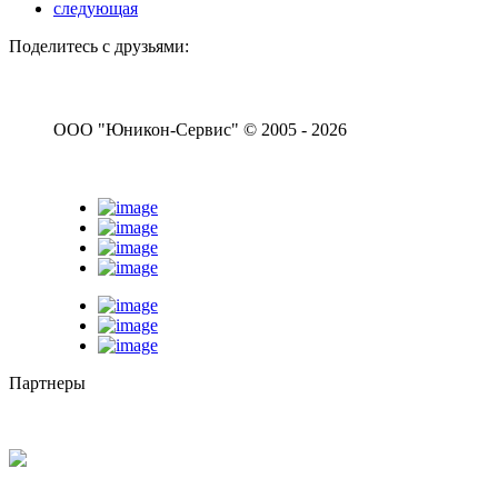
следующая
Поделитесь с друзьями:
ООО "Юникон-Сервис" © 2005 - 2026
Партнеры