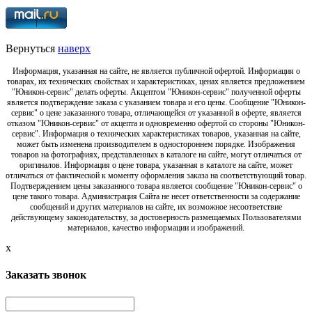
Вернуться
наверх
Информация, указанная на сайте, не является публичной офертой. Информация о
товарах, их технических свойствах и характеристиках, ценах является предложением
"Юникон-сервис" делать оферты. Акцептом "Юникон-сервис" полученной оферты
является подтверждение заказа с указанием товара и его цены. Сообщение "Юникон-
сервис" о цене заказанного товара, отличающейся от указанной в оферте, является
отказом "Юникон-сервис" от акцепта и одновременно офертой со стороны "Юникон-
сервис". Информация о технических характеристиках товаров, указанная на сайте,
может быть изменена производителем в одностороннем порядке. Изображения
товаров на фотографиях, представленных в каталоге на сайте, могут отличаться от
оригиналов. Информация о цене товара, указанная в каталоге на сайте, может
отличаться от фактической к моменту оформления заказа на соответствующий товар.
Подтверждением цены заказанного товара является сообщение "Юникон-сервис" о
цене такого товара. Администрация Сайта не несет ответственности за содержание
сообщений и других материалов на сайте, их возможное несоответствие
действующему законодательству, за достоверность размещаемых Пользователями
материалов, качество информации и изображений.
x
Заказать звонок