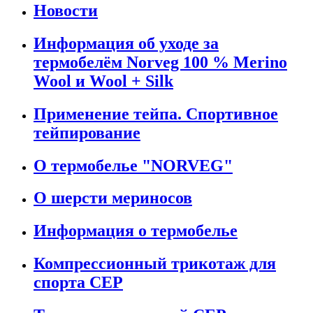
Новости
Информация об уходе за
термобелём Norveg 100 % Merino
Wool и Wool + Silk
Применение тейпа. Спортивное
тейпирование
О термобелье "NORVEG"
О шерсти мериносов
Информация о термобелье
Компрессионный трикотаж для
спорта CEP