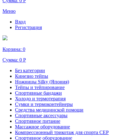
Сумма:
0 Р
Меню
Вход
Регистрация
Корзина:
0
Сумма:
0 Р
Без категории
Кинезио тейпы
Ножницы Silky (Япония)
Тейпы и тейпирование
Спортивные бандажи
Холодо и термотерапия
Сумки и термоконтейнеры
Средства медицинской помощи
Спортивные аксессуары
Спортивное питание
Массажное оборудование
Компрессионный трикотаж для спорта СЕР
Спортивное оборудование