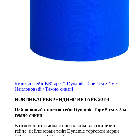
Кинезио тейп BBTape™ Dynamic Tape 5см × 5м /
Нейлоновый / Тёмно-синий
НОВИНКА! РЕБРЕНДИНГ BBTAPE 2019!
Нейлоновый кинезио тейп Dynamic Tape 5 см × 5 м
тёмно-синий
В отличии от стандартного хлопкового кинезио
тейпа, нейлоновый тейп Dynamic торговой марки