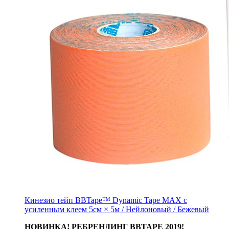
Кинезио тейп BBTape™ Dynamic Tape MAX с
усиленным клеем 5см × 5м / Нейлоновый / Бежевый
НОВИНКА! РЕБРЕНДИНГ BBTAPE 2019!