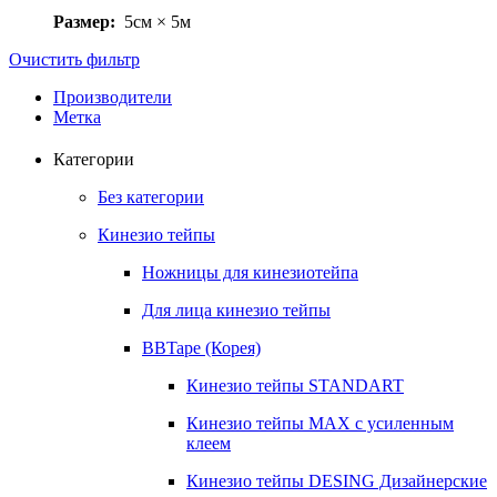
Размер:
5см × 5м
Очистить фильтр
Производители
Метка
Категории
Без категории
Кинезио тейпы
Ножницы для кинезиотейпа
Для лица кинезио тейпы
BBTape (Корея)
Кинезио тейпы STANDART
Кинезио тейпы МАХ с усиленным
клеем
Кинезио тейпы DESING Дизайнерские