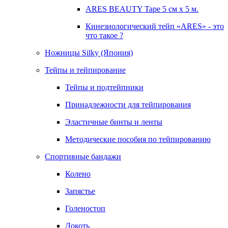
ARES BEAUTY Tape 5 см х 5 м.
Кинезиологический тейп «ARES» - это
что такое ?
Ножницы Silky (Япония)
Тейпы и тейпирование
Тейпы и подтейпники
Принадлежности для тейпирования
Эластичные бинты и ленты
Методические пособия по тейпированию
Спортивные бандажи
Колено
Запястье
Голеностоп
Локоть