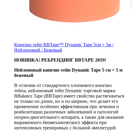
Кинезио тейп BBTape™ Dynamic Tape 5см × 5м /
Нейлоновый / Бежевый
НОВИНКА! РЕБРЕНДИНГ BBTAPE 2019!
Нейлоновый кинезио тейп Dynamic Tape 5 см × 5 м
бежевый
В отличии от стандартного хлопкового кинезио
тейпа, нейлоновый тейп Dynamic торговой марки
BBalance Tape (BBTape) имеет свойство растягиваться
не только по длине, но и по ширине, что делает его
применение особенно эффективным при лечении и
реабилитации различных заболеваний и патологий
опорно-двигательного аппарата, а также для оказания
выраженного биомеханического эффекта при
интенсивных тренировках с большой амплитудой