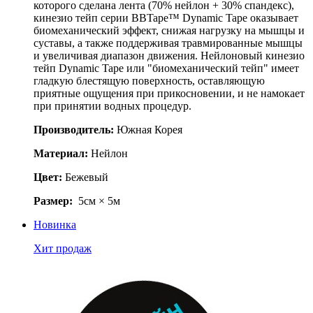
которого сделана лента (70% нейлон + 30% спандекс),
кинезио тейп серии BBTape™ Dynamic Tape оказывает
биомеханический эффект, снижая нагрузку на мышцы и
суставы, а также поддерживая травмированные мышцы
и увеличивая диапазон движения. Нейлоновый кинезио
тейп Dynamic Tapе или "биомеханический тейп" имеет
гладкую блестящую поверхность, оставляющую
приятные ощущения при прикосновении, и не намокает
при принятии водных процедур.
Производитель:
Южная Корея
Материал:
Нейлон
Цвет:
Бежевый
Размер:
5см × 5м
Новинка
Хит продаж