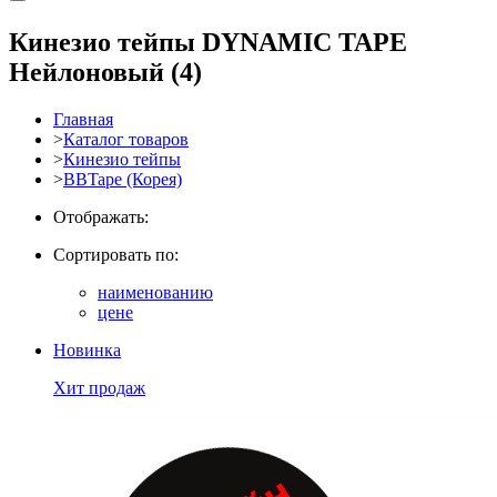
Кинезио тейпы DYNAMIC TAPE
Нейлоновый
(4)
Главная
>
Каталог товаров
>
Кинезио тейпы
>
BBTape (Корея)
Отображать:
Сортировать по:
наименованию
цене
Новинка
Хит продаж