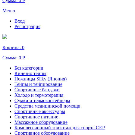
Сумма:
0 Р
Меню
Вход
Регистрация
Корзина:
0
Сумма:
0 Р
Без категории
Кинезио тейпы
Ножницы Silky (Япония)
Тейпы и тейпирование
Спортивные бандажи
Холодо и термотерапия
Сумки и термоконтейнеры
Средства медицинской помощи
Спортивные аксессуары
Спортивное питание
Массажное оборудование
Компрессионный трикотаж для спорта СЕР
Спортивное оборудование