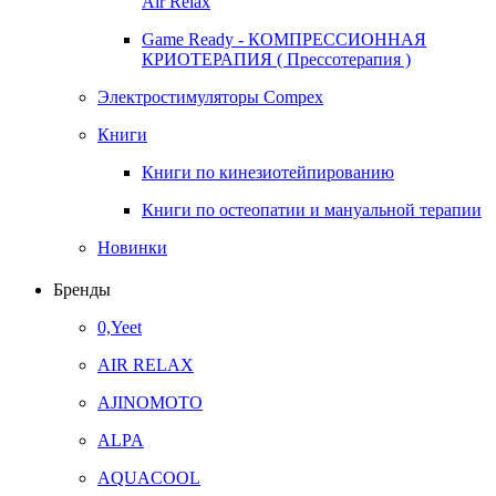
Air Relax
Game Ready - КОМПРЕССИОННАЯ
КРИОТЕРАПИЯ ( Прессотерапия )
Электростимуляторы Compex
Книги
Книги по кинезиотейпированию
Книги по остеопатии и мануальной терапии
Новинки
Бренды
0,Yeet
AIR RELAX
AJINOMOTO
ALPA
AQUACOOL