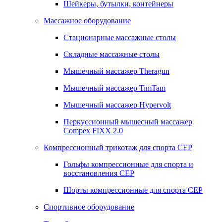
Шейкеры, бутылки, контейнеры
Массажное оборудование
Стационарные массажные столы
Складные массажные столы
Мышечный массажер Theragun
Мышечный массажер TimTam
Мышечный массажер Hypervolt
Перкуссионный мышесный массажер
Compex FIXX 2.0
Компрессионный трикотаж для спорта СЕР
Гольфы компрессионные для спорта и
восстановления СЕР
Шорты компрессионные для спорта СЕР
Спортивное оборудование