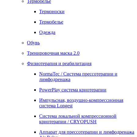
Термобелье
Термоноски
Термобелье
Одежда
Обувь
Тренировочная маска 2.0
Физиотерапия и реабилитация
NormaTec / Система прессотерапии и
лимфодренажа
PowerPlay система криотерапии
Импульсная, воздушно-компрессионная
система Longest
Система локальной компрессионной
криотерапии / CRYOPUSH
Аппарат для прессотерапии и лимфодренажа