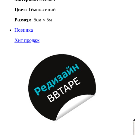
Цвет:
Тёмно-синий
Размер:
5см × 5м
Новинка
Хит продаж