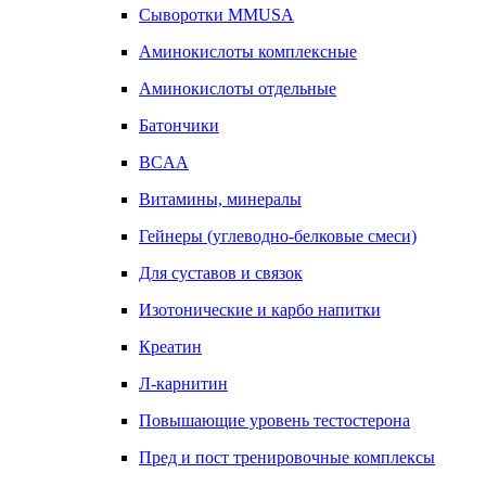
Сыворотки MMUSA
Аминокислоты комплексные
Аминокислоты отдельные
Батончики
BCAA
Витамины, минералы
Гейнеры (углеводно-белковые смеси)
Для суставов и связок
Изотонические и карбо напитки
Креатин
Л-карнитин
Повышающие уровень тестостерона
Пред и пост тренировочные комплексы