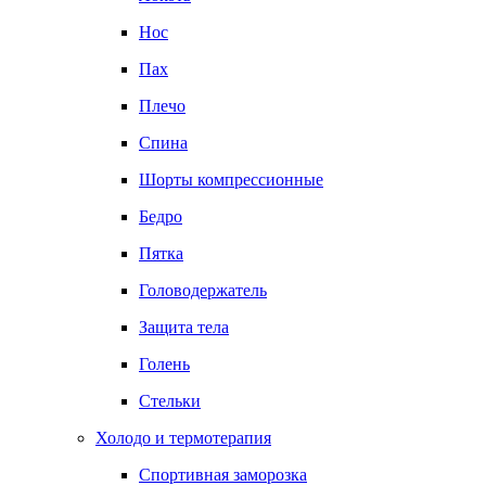
Нос
Пах
Плечо
Спина
Шорты компрессионные
Бедро
Пятка
Головодержатель
Защита тела
Голень
Стельки
Холодо и термотерапия
Спортивная заморозка