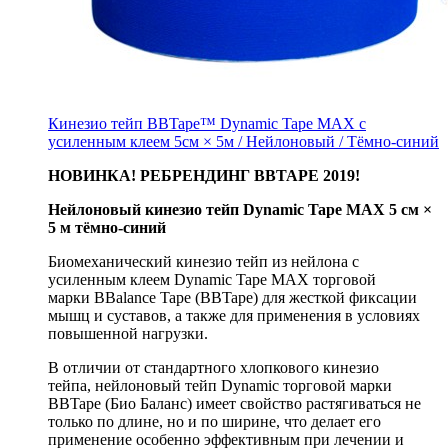
Кинезио тейп BBTape™ Dynamic Tape MAX с
усиленным клеем 5см × 5м / Нейлоновый / Тёмно-синий
НОВИНКА! РЕБРЕНДИНГ BBTAPE 2019!
Нейлоновый кинезио тейп Dynamic Tape MAX 5 см ×
5 м тёмно-синий
Биомеханический кинезио тейп из нейлона с
усиленным клеем Dynamic Tape MAX торговой
марки BBalance Tape (BBTape) для жесткой фиксации
мышц и суставов, а также для применения в условиях
повышенной нагрузки.
В отличии от стандартного хлопкового кинезио
тейпа, нейлоновый тейп Dynamic торговой марки
BBTape (Био Баланс) имеет свойство растягиваться не
только по длине, но и по ширине, что делает его
применение особенно эффективным при лечении и