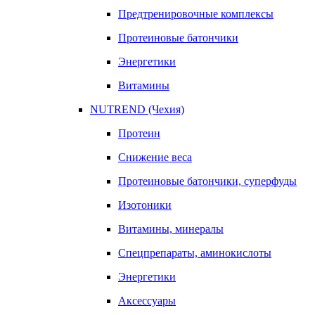
Предтренировочные комплексы
Протеиновые батончики
Энергетики
Витамины
NUTREND (Чехия)
Протеин
Снижение веса
Протеиновые батончики, суперфуды
Изотоники
Витамины, минералы
Спецпрепараты, аминокислоты
Энергетики
Аксессуары