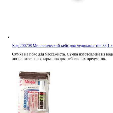
Код 200708 Металлический кейс для медикаментов 38,1 х 2
Сумка на пояс для массажиста. Сумка изготовлена из во
дополнительных карманов для небольших предметов.