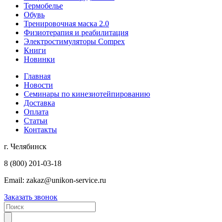
Термобелье
Обувь
Тренировочная маска 2.0
Физиотерапия и реабилитация
Электростимуляторы Compex
Книги
Новинки
Главная
Новости
Семинары по кинезиотейпированию
Доставка
Оплата
Статьи
Контакты
г. Челябинск
8 (800) 201-03-18
Email:
zakaz@unikon-service.ru
Заказать звонок