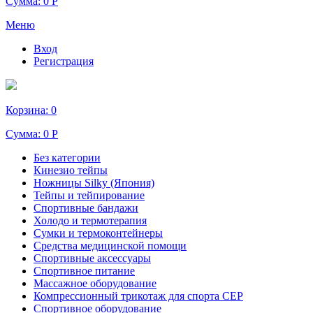
Сумма:
0 Р
Меню
Вход
Регистрация
Корзина:
0
Сумма:
0 Р
Без категории
Кинезио тейпы
Ножницы Silky (Япония)
Тейпы и тейпирование
Спортивные бандажи
Холодо и термотерапия
Сумки и термоконтейнеры
Средства медицинской помощи
Спортивные аксессуары
Спортивное питание
Массажное оборудование
Компрессионный трикотаж для спорта СЕР
Спортивное оборудование