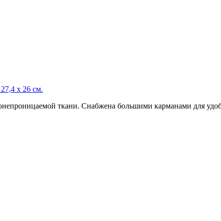
7,4 х 26 см.
донепроницаемой ткани. Снабжена большими карманами для удоб