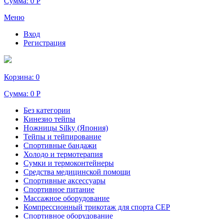
Сумма:
0 Р
Меню
Вход
Регистрация
Корзина:
0
Сумма:
0 Р
Без категории
Кинезио тейпы
Ножницы Silky (Япония)
Тейпы и тейпирование
Спортивные бандажи
Холодо и термотерапия
Сумки и термоконтейнеры
Средства медицинской помощи
Спортивные аксессуары
Спортивное питание
Массажное оборудование
Компрессионный трикотаж для спорта СЕР
Спортивное оборудование