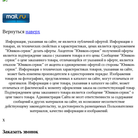
Вернуться
наверх
Информация, указанная на сайте, не является публичной офертой. Информация о
товарах, их технических свойствах и характеристиках, ценах является предложением
"Юникон-сервис" делать оферты. Акцептом "Юникон-сервис" полученной оферты
является подтверждение заказа с указанием товара и его цены. Сообщение "Юникон-
сервис" о цене заказанного товара, отличающейся от указанной в оферте, является
отказом "Юникон-сервис" от акцепта и одновременно офертой со стороны "Юникон-
сервис". Информация о технических характеристиках товаров, указанная на сайте,
может быть изменена производителем в одностороннем порядке. Изображения
товаров на фотографиях, представленных в каталоге на сайте, могут отличаться от
оригиналов. Информация о цене товара, указанная в каталоге на сайте, может
отличаться от фактической к моменту оформления заказа на соответствующий товар.
Подтверждением цены заказанного товара является сообщение "Юникон-сервис" о
цене такого товара. Администрация Сайта не несет ответственности за содержание
сообщений и других материалов на сайте, их возможное несоответствие
действующему законодательству, за достоверность размещаемых Пользователями
материалов, качество информации и изображений.
x
Заказать звонок