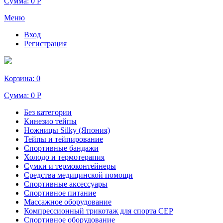
Сумма:
0 Р
Меню
Вход
Регистрация
Корзина:
0
Сумма:
0 Р
Без категории
Кинезио тейпы
Ножницы Silky (Япония)
Тейпы и тейпирование
Спортивные бандажи
Холодо и термотерапия
Сумки и термоконтейнеры
Средства медицинской помощи
Спортивные аксессуары
Спортивное питание
Массажное оборудование
Компрессионный трикотаж для спорта СЕР
Спортивное оборудование