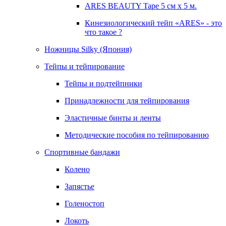
ARES BEAUTY Tape 5 см х 5 м.
Кинезиологический тейп «ARES» - это
что такое ?
Ножницы Silky (Япония)
Тейпы и тейпирование
Тейпы и подтейпники
Принадлежности для тейпирования
Эластичные бинты и ленты
Методические пособия по тейпированию
Спортивные бандажи
Колено
Запястье
Голеностоп
Локоть