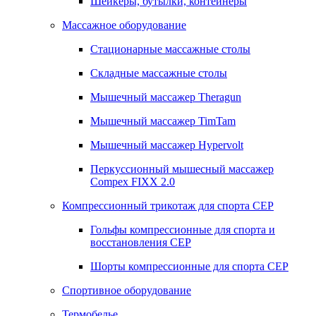
Шейкеры, бутылки, контейнеры
Массажное оборудование
Стационарные массажные столы
Складные массажные столы
Мышечный массажер Theragun
Мышечный массажер TimTam
Мышечный массажер Hypervolt
Перкуссионный мышесный массажер
Compex FIXX 2.0
Компрессионный трикотаж для спорта СЕР
Гольфы компрессионные для спорта и
восстановления СЕР
Шорты компрессионные для спорта СЕР
Спортивное оборудование
Термобелье