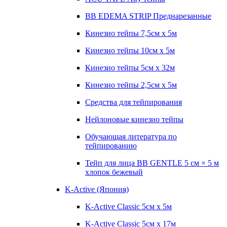
BB EDEMA STRIP Преднарезанные
Кинезио тейпы 7,5см x 5м
Кинезио тейпы 10см х 5м
Кинезио тейпы 5см x 32м
Кинезио тейпы 2,5см x 5м
Средства для тейпирования
Нейлоновые кинезио тейпы
Обучающая литература по
тейпированию
Тейп для лица BB GENTLE 5 см × 5 м
хлопок бежевый
K-Active (Япония)
K-Active Classic 5см х 5м
K-Active Classic 5см х 17м