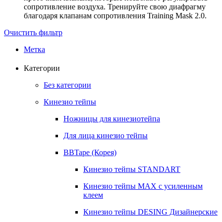
сопротивление воздуха. Тренируйте свою диафрагму
благодаря клапанам сопротивления Training Mask 2.0.
Очистить фильтр
Метка
Категории
Без категории
Кинезио тейпы
Ножницы для кинезиотейпа
Для лица кинезио тейпы
BBTape (Корея)
Кинезио тейпы STANDART
Кинезио тейпы МАХ с усиленным
клеем
Кинезио тейпы DESING Дизайнерские