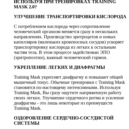
ИСПОЛЬЗУЯ ПРИ ТРЕНИРОВКАХ TRAINING
MASK 2.0?
УЛУЧШЕНИЕ ТРАНСПОРТИРОВКИ КИСЛОРОДА
С потреблением кислорода через сопротивление
человеческий организм меняется сразу в нескольких
направлениях. Производство эритроцитов и новых
капилляров (маленьких кровеносных сосудов) ускоряет
транспортировку кислорода из легких к остальным
частям тела. В этом процессе задействован ЭПО
(эритропоэтин), важный человеческий гормон.
УКРЕПЛЕНИЕ ЛЕГКИХ И ДИАФРАГМЫ
Training Mask укрепляет диафрагму и повышает общий
мышечный тонус. Обычные тренировки с Training Mask
становятся по-настоящему интенсивными. Используя
Training Mask, Вы сразу ощутите напряженную работу
своих легких. Улучшение сердечного ритма и усиление
диафрагмы - это лишь некоторые из преимуществ
Training Mask.
ОЗДОРОВЛЕНИЕ СЕРДЕЧНО-СОСУДИСТОЙ
СИСТЕМЫ