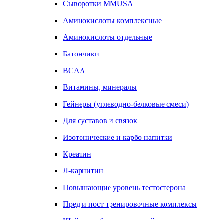
Сыворотки MMUSA
Аминокислоты комплексные
Аминокислоты отдельные
Батончики
BCAA
Витамины, минералы
Гейнеры (углеводно-белковые смеси)
Для суставов и связок
Изотонические и карбо напитки
Креатин
Л-карнитин
Повышающие уровень тестостерона
Пред и пост тренировочные комплексы