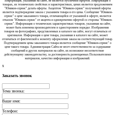
Информация, указанная на сайте, не является публичной офертой. Информация о
товарах, их технических свойствах и характеристиках, ценах является предложением
"Юникон-сервис" делать оферты. Акцептом "Юникон-сервис" полученной оферты
является подтверждение заказа с указанием товара и его цены. Сообщение "Юникон-
сервис" о цене заказанного товара, отличающейся от указанной в оферте, является
отказом "Юникон-сервис" от акцепта и одновременно офертой со стороны "Юникон-
сервис". Информация о технических характеристиках товаров, указанная на сайте,
может быть изменена производителем в одностороннем порядке. Изображения
товаров на фотографиях, представленных в каталоге на сайте, могут отличаться от
оригиналов. Информация о цене товара, указанная в каталоге на сайте, может
отличаться от фактической к моменту оформления заказа на соответствующий товар.
Подтверждением цены заказанного товара является сообщение "Юникон-сервис" о
цене такого товара. Администрация Сайта не несет ответственности за содержание
сообщений и других материалов на сайте, их возможное несоответствие
действующему законодательству, за достоверность размещаемых Пользователями
материалов, качество информации и изображений.
x
Заказать звонок
Тема звонка:
Ваше имя:
Телефон: