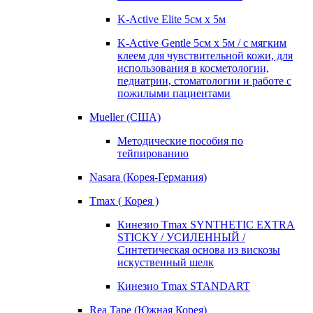
K-Active Elite 5см х 5м
K-Active Gentle 5см х 5м / с мягким
клеем для чувствительной кожи, для
использования в косметологии,
педиатрии, стоматологии и работе с
пожилыми пациентами
Mueller (США)
Методические пособия по
тейпированию
Nasara (Корея-Германия)
Tmax ( Корея )
Кинезио Tmax SYNTHETIC EXTRA
STICKY / УСИЛЕННЫЙ /
Синтетическая основа из вискозы
искуственный шелк
Кинезио Tmax STANDART
Rea Tape (Южная Корея)