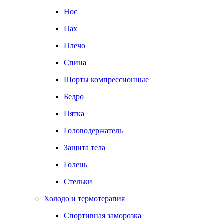
Нос
Пах
Плечо
Спина
Шорты компрессионные
Бедро
Пятка
Головодержатель
Защита тела
Голень
Стельки
Холодо и термотерапия
Спортивная заморозка