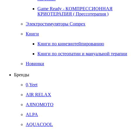
Game Ready - КОМПРЕССИОННАЯ
КРИОТЕРАПИЯ ( Прессотерапия )
Электростимуляторы Compex
Книги
Книги по кинезиотейпированию
Книги по остеопатии и мануальной терапии
Новинки
Бренды
0,Yeet
AIR RELAX
AJINOMOTO
ALPA
AQUACOOL