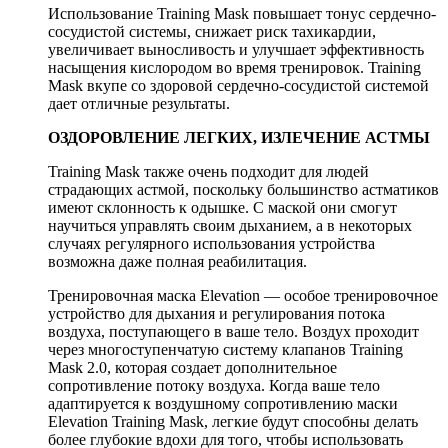
Использование Training Mask повышает тонус сердечно-
сосудистой системы, снижает риск тахикардии,
увеличивает выносливость и улучшает эффективность
насыщения кислородом во время тренировок. Training
Mask вкупе со здоровой сердечно-сосудистой системой
дает отличные результаты.
ОЗДОРОВЛЕНИЕ ЛЕГКИХ, ИЗЛЕЧЕНИЕ АСТМЫ
Training Mask также очень подходит для людей
страдающих астмой, поскольку большинство астматиков
имеют склонность к одышке. С маской они смогут
научиться управлять своим дыханием, а в некоторых
случаях регулярного использования устройства
возможна даже полная реабилитация.
Тренировочная маска Elevation — особое тренировочное
устройство для дыхания и регулирования потока
воздуха, поступающего в ваше тело. Воздух проходит
через многоступенчатую систему клапанов Training
Mask 2.0, которая создает дополнительное
сопротивление потоку воздуха. Когда ваше тело
адаптируется к воздушному сопротивлению маски
Elevation Training Mask, легкие будут способны делать
более глубокие вдохи для того, чтобы использовать