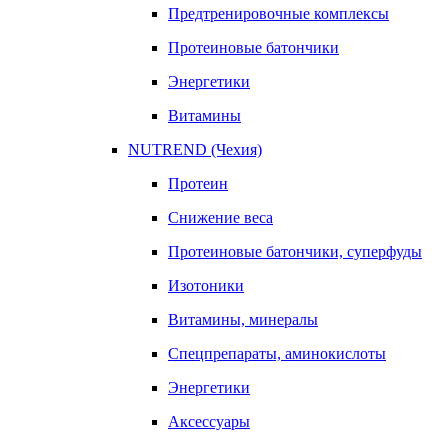
Предтренировочные комплексы
Протеиновые батончики
Энергетики
Витамины
NUTREND (Чехия)
Протеин
Снижение веса
Протеиновые батончики, суперфуды
Изотоники
Витамины, минералы
Спецпрепараты, аминокислоты
Энергетики
Аксессуары