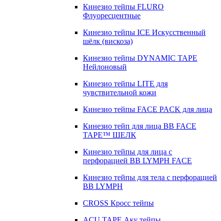
Кинезио тейпы FLURO
Флуоресцентные
Кинезио тейпы ICE Искусственный
шёлк (вискоза)
Кинезио тейпы DYNAMIC TAPE
Нейлоновый
Кинезио тейпы LITE для
чувствительной кожи
Кинезио тейпы FACE PACK для лица
Кинезио тейп для лица BB FACE
TAPE™ ШЕЛК
Кинезио тейпы для лица с
перфорацией BB LYMPH FACE
Кинезио тейпы для тела с перфорацией
BB LYMPH
CROSS Кросс тейпы
ACU TAPE Аку тейпы