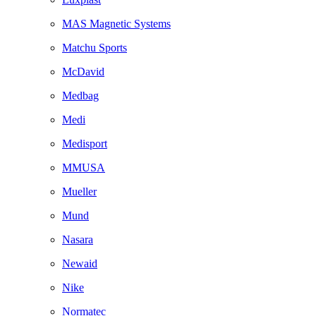
MAS Magnetic Systems
Matchu Sports
McDavid
Medbag
Medi
Medisport
MMUSA
Mueller
Mund
Nasara
Newaid
Nike
Normatec