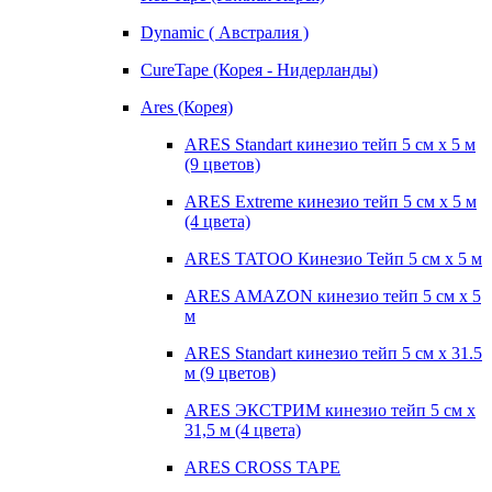
Dynamic ( Австралия )
CureTape (Корея - Нидерланды)
Ares (Корея)
ARES Standart кинезио тейп 5 см х 5 м
(9 цветов)
ARES Extreme кинезио тейп 5 см х 5 м
(4 цвета)
ARES TATOO Кинезио Тейп 5 см х 5 м
ARES AMAZON кинезио тейп 5 см х 5
м
ARES Standart кинезио тейп 5 см х 31.5
м (9 цветов)
ARES ЭКСТРИМ кинезио тейп 5 см х
31,5 м (4 цвета)
ARES CROSS TAPE