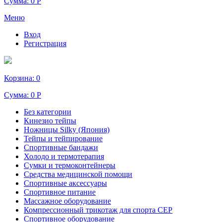
Сумма:
0 Р
Меню
Вход
Регистрация
Корзина:
0
Сумма:
0 Р
Без категории
Кинезио тейпы
Ножницы Silky (Япония)
Тейпы и тейпирование
Спортивные бандажи
Холодо и термотерапия
Сумки и термоконтейнеры
Средства медицинской помощи
Спортивные аксессуары
Спортивное питание
Массажное оборудование
Компрессионный трикотаж для спорта СЕР
Спортивное оборудование