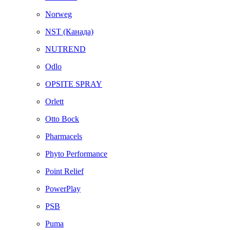
Norweg
NST (Канада)
NUTREND
Odlo
OPSITE SPRAY
Orlett
Otto Bock
Pharmacels
Phyto Performance
Point Relief
PowerPlay
PSB
Puma