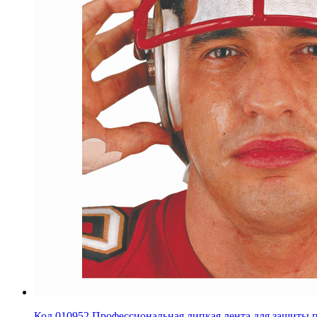
Код 010952 Профессиональная липкая лента для защиты пов