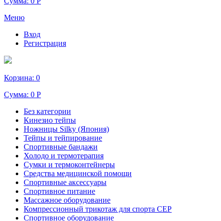
Сумма:
0 Р
Меню
Вход
Регистрация
Корзина:
0
Сумма:
0 Р
Без категории
Кинезио тейпы
Ножницы Silky (Япония)
Тейпы и тейпирование
Спортивные бандажи
Холодо и термотерапия
Сумки и термоконтейнеры
Средства медицинской помощи
Спортивные аксессуары
Спортивное питание
Массажное оборудование
Компрессионный трикотаж для спорта СЕР
Спортивное оборудование