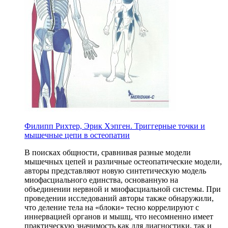
Филипп Рихтер, Эрик Хэпген. Триггерные точки и
мышечные цепи в остеопатии
В поисках общности, сравнивая разные модели
мышечных цепей и различные остеопатические модели,
авторы представляют новую синтетическую модель
миофасциального единства, основанную на
объединении нервной и миофасциальной системы. При
проведении исследований авторы также обнаружили,
что деление тела на «блоки» тесно коррелируют с
иннервацией органов и мышц, что несомненно имеет
практическую значимость как для диагностики, так и