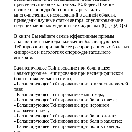
применяется во всех клиниках Ю.Кореи. В книге
изложены и подробно описаны результаты
многочисленных исследований в данной области,
приведены научные статьи автора, опубликованные в
ведущих мировых медицинских журналах (Q1, Q2, Q3).
В книге Вы найдете самые эффективные приемы
диагностики и методы наложения Балансирующего
Тейпирования при наиболее распространненых болевых
синдромах и патологиях опорно-двигательного
аппарата:
Балансирующее Тейпирование при боли в шее;
Балансирующее Тейпирование при неспецифической
боли в нижней части спины;
- Балансирующее Тейпирование при отклонении костей
таза;
- Балансирующее Тейпирование мышц кора;
- Балансирующее Тейпирование при боли в плече;
- Балансирующее Тейпирование при неровном
положении плеч;
- Балансирующее Тейпирование при боли в локте;
- Балансирующее Тейпирование при боли в запястье;
- Балансирующее Тейпирование при боли в пальцах
рук;