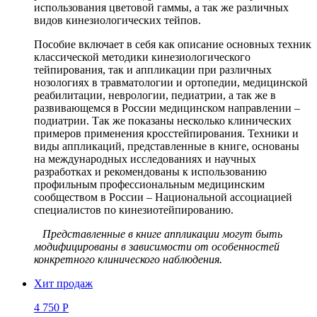
использования цветовой гаммы, а так же различных
видов кинезиологических тейпов.
Пособие включает в себя как описание основных техник
классической методики кинезиологического
тейпирования, так и аппликации при различных
нозологиях в травматологии и ортопедии, медицинской
реабилитации, неврологии, педиатрии, а так же в
развивающемся в России медицинском направлении –
подиатрии. Так же показаны несколько клинических
примеров применения кросстейпирования. Техники и
виды аппликаций, представленные в книге, основаны
на международных исследованиях и научных
разработках и рекомендованы к использованию
профильным профессиональным медицинским
сообществом в России – Национальной ассоциацией
специалистов по кинезиотейпированию.
Представленные в книге аппликации могут быть
модифицированы в зависимости от особенностей
конкретного клинического наблюдения.
Хит продаж
4 750 Р