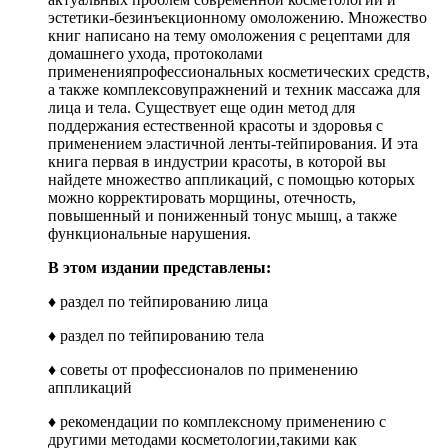
эстетики-безинъекционному омоложению. Множество
книг написано на тему омоложения с рецептами для
домашнего ухода, протоколами
примененияпрофессиональных косметических средств,
а также комплексовупражнений и техник массажа для
лица и тела. Существует еще один метод для
поддержания естественной красоты и здоровья с
применением эластичной ленты-тейпирования. И эта
книга первая в индустрии красоты, в которой вы
найдете множество аппликаций, с помощью которых
можно корректировать морщины, отечность,
повышенный и пониженный тонус мышц, а также
функциональные нарушения.
В этом издании представлены:
♦ раздел по тейпированию лица
♦ раздел по тейпированию тела
♦ советы от профессионалов по применению
аппликаций
♦ рекомендации по комплексному применению с
другими методами косметологии,такими как