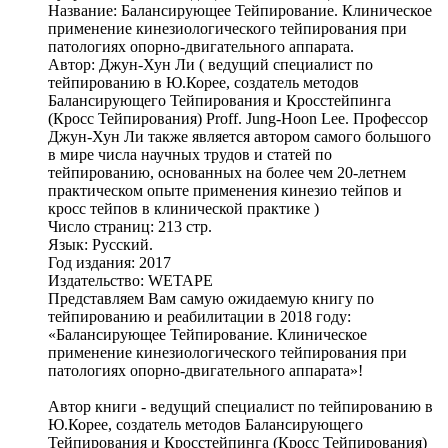
Название: Балансирующее Тейпирование. Клиническое
применение кинезиологического тейпирования при
патологиях опорно-двигательного аппарата.
Автор: Джун-Хун Ли ( ведущий специалист по
тейпированию в Ю.Корее, создатель методов
Балансирующего Тейпирования и Кросстейпинга
(Кросс Тейпирования) Proff. Jung-Hoon Lee. Профессор
Джун-Хун Ли также является автором самого большого
в мире числа научных трудов и статей по
тейпированию, основанных на более чем 20-летнем
практическом опыте применения кинезио тейпов и
кросс тейпов в клинической практике )
Число страниц: 213 стр.
Язык: Русский.
Год издания: 2017
Издательство: WETAPE
Представляем Вам самую ожидаемую книгу по
тейпированию и реабилитации в 2018 году:
«Балансирующее Тейпирование. Клиническое
применение кинезиологического тейпирования при
патологиях опорно-двигательного аппарата»!
Автор книги - ведущий специалист по тейпированию в
Ю.Корее, создатель методов Балансирующего
Тейпирования и Кросстейпинга (Кросс Тейпирования)