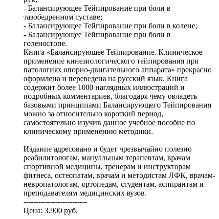
- Балансирующее Тейпирование при боли в
тазобедренном суставе;
- Балансирующее Тейпирование при боли в колене;
- Балансирующее Тейпирование при боли в
голеностопе.
Книга «Балансирующее Тейпирование. Клиническое
применение кинезиологического тейпирования при
патологиях опорно-двигательного аппарата» прекрасно
оформлена и переведена на русский язык. Книга
содержит более 1000 наглядных иллюстраций и
подробных комментариев, благодаря чему овладеть
базовыми принципами Балансирующего Тейпирования
можно за относительно короткий период,
самостоятельно изучив данное учебное пособие по
клиническому применению методики.
Издание адресовано и будет чрезвычайно полезно
реабилитологам, мануальным терапевтам, врачам
спортивной медицины, тренерам и инструкторам
фитнеса, остеопатам, врачам и методистам ЛФК, врачам-
невропатологам, ортопедам, студентам, аспирантам и
преподавателям медицинских вузов.
--------------------------
Цена: 3.900 руб.