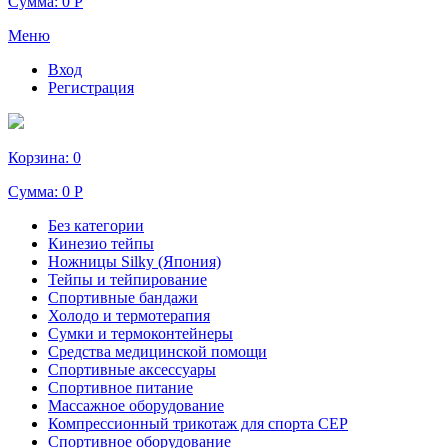
Сумма:
0 Р
Меню
Вход
Регистрация
Корзина:
0
Сумма:
0 Р
Без категории
Кинезио тейпы
Ножницы Silky (Япония)
Тейпы и тейпирование
Спортивные бандажи
Холодо и термотерапия
Сумки и термоконтейнеры
Средства медицинской помощи
Спортивные аксессуары
Спортивное питание
Массажное оборудование
Компрессионный трикотаж для спорта СЕР
Спортивное оборудование