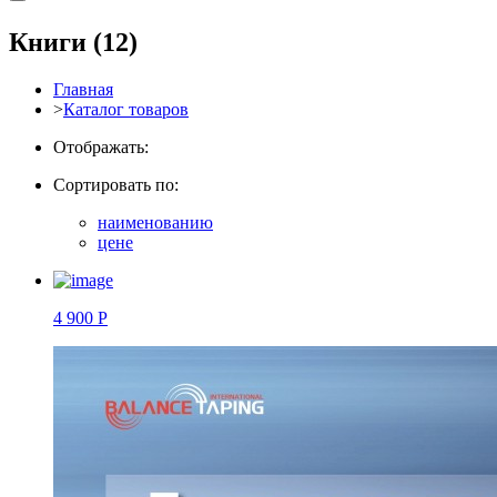
Книги
(12)
Главная
>
Каталог товаров
Отображать:
Сортировать по:
наименованию
цене
4 900 Р