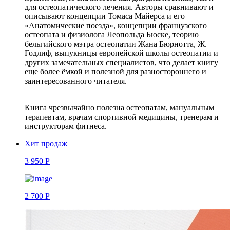
для остеопатического лечения. Авторы сравнивают и
описывают концепции Томаса Майерса и его
«Анатомические поезда», концепции французского
остеопата и физиолога Леопольда Бюске, теорию
бельгийского мэтра остеопатии Жана Бюрнотта, Ж.
Годлиф, выпукницы европейской школы остеопатии и
других замечательных специалистов, что делает книгу
еще более ёмкой и полезной для разностороннего и
заинтересованного читателя.
Книга чрезвычайно полезна остеопатам, мануальным
терапевтам, врачам спортивной медицины, тренерам и
инструкторам фитнеса.
Хит продаж
3 950 Р
2 700 Р