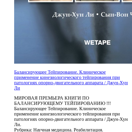
Балансирующее Тейпирование. Клиническое
применение кинезиологического тейпирования при
патологиях опорно-двигательного аппарата / Джун-Хун
Ли
МИРОВАЯ ПРЕМЬЕРА КНИГИ ПО
БАЛАНСИРУЮЩЕМУ ТЕЙПИРОВАНИЮ !!!
Балансирующее Тейпирование. Клиническое
применение кинезиологического тейпирования при
патологиях опорно-двигательного аппарата / Джун-Хун
Ли.
Рубрика: Научная медицина. Реабилитация.