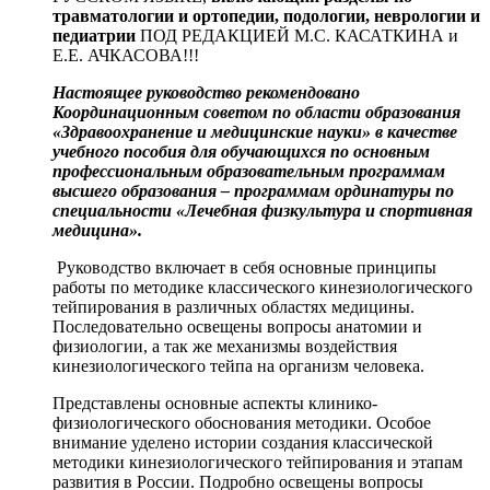
травматологии и ортопедии, подологии, неврологии и
педиатрии
ПОД РЕДАКЦИЕЙ М.С. КАСАТКИНА и
Е.Е. АЧКАСОВА!!!
Настоящее руководство рекомендовано
Координационным советом по области образования
«Здравоохранение и медицинские науки» в качестве
учебного пособия для обучающихся по основным
профессиональным образовательным программам
высшего образования – программам ординатуры по
специальности «Лечебная физкультура и спортивная
медицина».
Руководство включает в себя основные принципы
работы по методике классического кинезиологического
тейпирования в различных областях медицины.
Последовательно освещены вопросы анатомии и
физиологии, а так же механизмы воздействия
кинезиологического тейпа на организм человека.
Представлены основные аспекты клинико-
физиологического обоснования методики. Особое
внимание уделено истории создания классической
методики кинезиологического тейпирования и этапам
развития в России. Подробно освещены вопросы