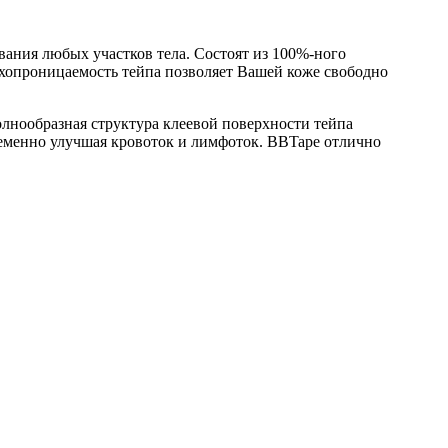
ания любых участков тела. Состоят из 100%-ного
ухопроницаемость тейпа позволяет Вашей коже свободно
олнообразная структура клеевой поверхности тейпа
еменно улучшая кровоток и лимфоток. BBTape отлично