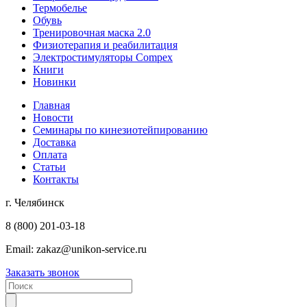
Термобелье
Обувь
Тренировочная маска 2.0
Физиотерапия и реабилитация
Электростимуляторы Compex
Книги
Новинки
Главная
Новости
Семинары по кинезиотейпированию
Доставка
Оплата
Статьи
Контакты
г. Челябинск
8 (800) 201-03-18
Email:
zakaz@unikon-service.ru
Заказать звонок