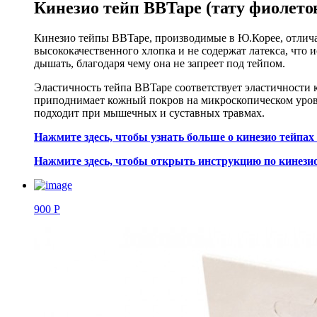
Кинезио тейп BBTape (тату фиолето
Кинезио тейпы BBTape, производимые в Ю.Корее, отлича
высококачественного хлопка и не содержат латекса, что
дышать, благодаря чему она не запреет под тейпом.
Эластичность тейпа BBTape соответствует эластичности 
приподнимает кожный покров на микроскопическом уровн
подходит при мышечных и суставных травмах.
Нажмите здесь, чтобы узнать больше о кинезио тейпах
Нажмите здесь, чтобы открыть инструкцию по кинези
900 Р