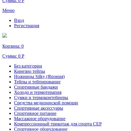
Сумма:
0 Р
Меню
Вход
Регистрация
Корзина:
0
Сумма:
0 Р
Без категории
Кинезио тейпы
Ножницы Silky (Япония)
Тейпы и тейпирование
Спортивные бандажи
Холодо и термотерапия
Сумки и термоконтейнеры
Средства медицинской помощи
Спортивные аксессуары
Спортивное питание
Массажное оборудование
Компрессионный трикотаж для спорта СЕР
Спортивное оборудование