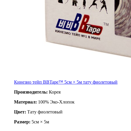
Кинезио тейп BBTape™ 5см × 5м тату фиолетовый
Производитель:
Корея
Материал:
100% Эко-Хлопок
Цвет:
Тату фиолетовый
Размер:
5см × 5м