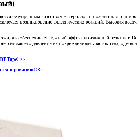
вый)
ются безупречным качеством материалов и походят для тейпиров
 исключает возникновение аллергических реакций. Высокая возд
кожи, что обеспечивает нужный эффект и отличный результат. В
е, снижая его давление на повреждённый участок тела, одновр
 BBTape! >>
отейпированию! >>