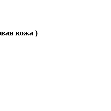
вая кожа )