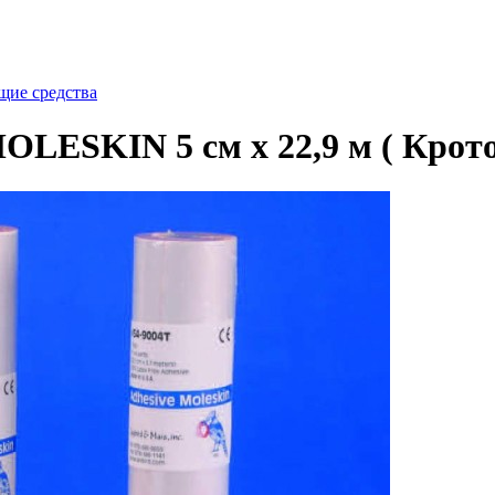
щие средства
OLESKIN 5 см х 22,9 м ( Крото