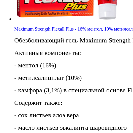
Maximum Strength Flexall Plus - 16% ментол, 10% метилс
Обезболивающий гель Maximum Strength F
Активные компоненты:
- ментол (16%)
- метилсалицилат (10%)
- камфора (3,1%) в специальной основе Fle
Содержит также:
- сок листьев алоэ вера
- масло листьев эвкалипта шаровидного