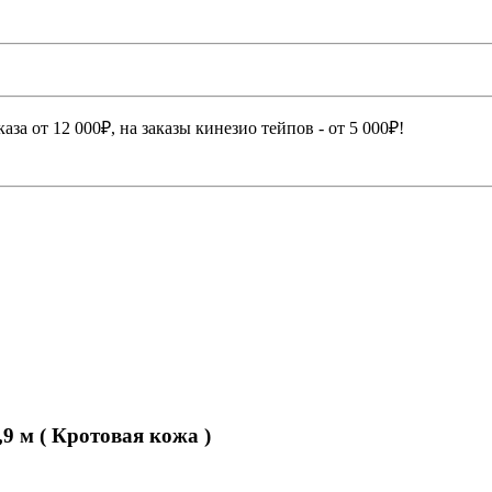
а от 12 000₽, на заказы кинезио тейпов - от 5 000₽!
9 м ( Кротовая кожа )