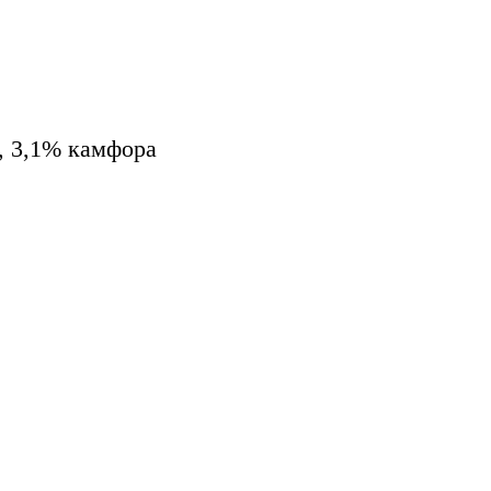
, 3,1% камфора