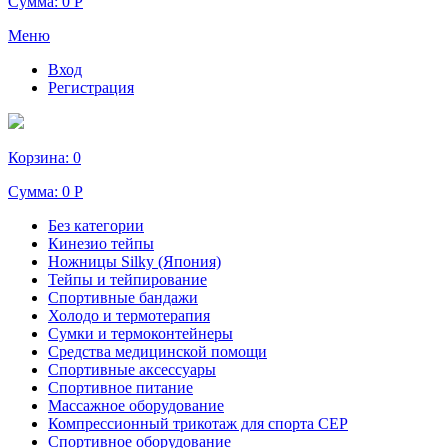
Сумма:
0 Р
Меню
Вход
Регистрация
Корзина:
0
Сумма:
0 Р
Без категории
Кинезио тейпы
Ножницы Silky (Япония)
Тейпы и тейпирование
Спортивные бандажи
Холодо и термотерапия
Сумки и термоконтейнеры
Средства медицинской помощи
Спортивные аксессуары
Спортивное питание
Массажное оборудование
Компрессионный трикотаж для спорта СЕР
Спортивное оборудование