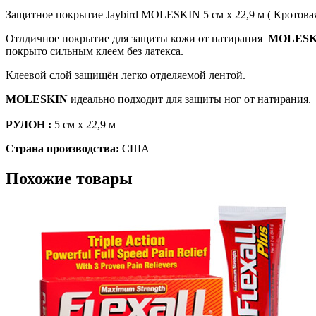
Защитное покрытие Jaybird MOLESKIN 5 см х 22,9 м ( Кротовая
Отлдичное покрытие для защиты кожи от натирания
MOLESK
покрыто сильным клеем без латекса.
Клеевой слой защищён легко отделяемой лентой.
MOLESKIN
идеально подходит для защиты ног от натирания.
РУЛОН :
5 см х 22,9 м
Страна производства:
США
Похожие товары