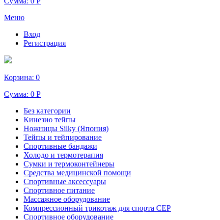
Сумма:
0 Р
Меню
Вход
Регистрация
Корзина:
0
Сумма:
0 Р
Без категории
Кинезио тейпы
Ножницы Silky (Япония)
Тейпы и тейпирование
Спортивные бандажи
Холодо и термотерапия
Сумки и термоконтейнеры
Средства медицинской помощи
Спортивные аксессуары
Спортивное питание
Массажное оборудование
Компрессионный трикотаж для спорта СЕР
Спортивное оборудование