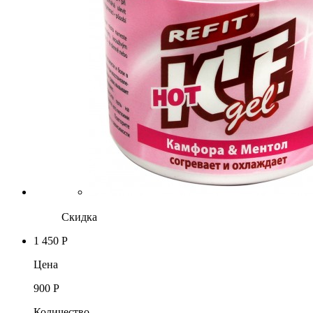
Скидка
1 450 Р
Цена
900 Р
Количество