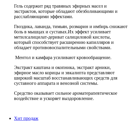
Гель содержит ряд травяных эфирных масел и
экстрактов, которые обладают обезболивающими и
расслабляющими эффектами.
Гвоздика, лаванда, тимьян, розмарин и имбирь снижают
боль в мышцах и суставах.Их эффект усиливает
метилсалицилат-дериват салициловой кислоты,
который способствует расширению капилляров и
обладает противовоспалительными свойствами.
Ментол и камфара усиливают кровообращение.
Экстракт каштана и окопника, экстракт арники,
эфирное масло корицы и эвкалипта представляют
широкий масштаб восстанавливающих средств для
суставного аппарата и венозной системы.
Средство оказывает сильное ароматерапевтическое
воздействие и ускоряет выздоровление.
Хит продаж