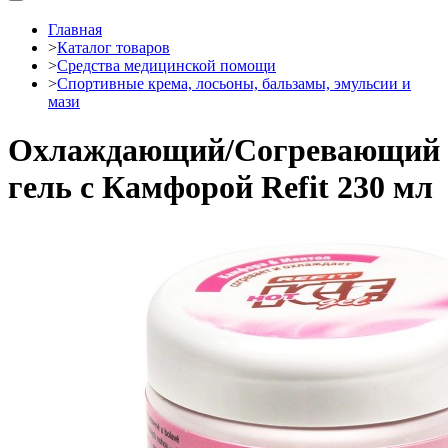
Главная
>
Каталог товаров
>
Средства медицинской помощи
>
Спортивные крема, лосьоны, бальзамы, эмульсии и
мази
Охлаждающий/Согревающий
гель с Камфорой Refit 230 мл