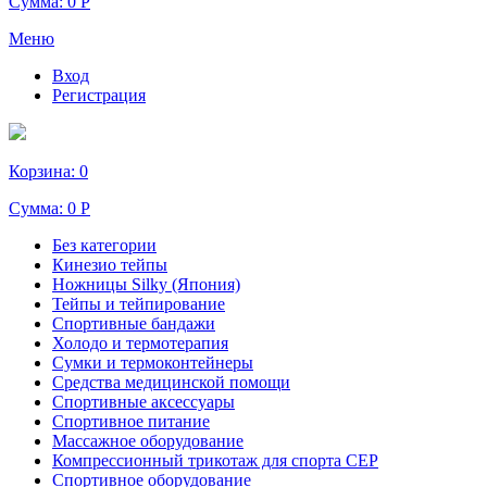
Сумма:
0 Р
Меню
Вход
Регистрация
Корзина:
0
Сумма:
0 Р
Без категории
Кинезио тейпы
Ножницы Silky (Япония)
Тейпы и тейпирование
Спортивные бандажи
Холодо и термотерапия
Сумки и термоконтейнеры
Средства медицинской помощи
Спортивные аксессуары
Спортивное питание
Массажное оборудование
Компрессионный трикотаж для спорта СЕР
Спортивное оборудование