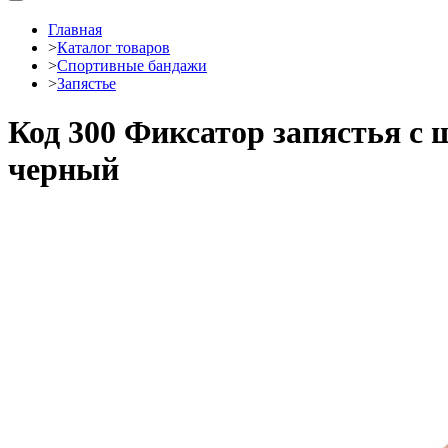
Главная
>
Каталог товаров
>
Спортивные бандажи
>
Запястье
Код 300 Фиксатор запястья с ш
черный