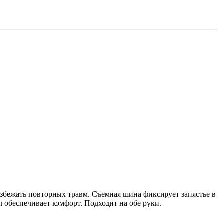
избежать повторных травм. Съемная шина фиксирует запястье в
 обеспечивает комфорт. Подходит на обе руки.