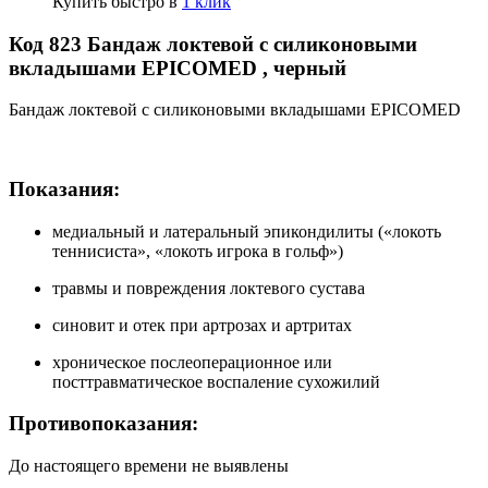
Купить быстро в
1 клик
Код 823 Бандаж локтевой с силиконовыми
вкладышами EPICOMED , черный
Бандаж локтевой с силиконовыми вкладышами EPICOMED
Показания:
медиальный и латеральный эпикондилиты («локоть
теннисиста», «локоть игрока в гольф»)
травмы и повреждения локтевого сустава
синовит и отек при артрозах и артритах
хроническое послеоперационное или
посттравматическое воспаление сухожилий
Противопоказания:
До настоящего времени не выявлены