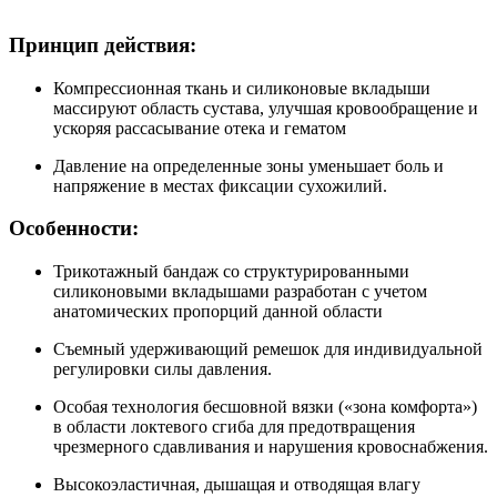
Принцип действия:
Компрессионная ткань и силиконовые вкладыши
массируют область сустава, улучшая кровообращение и
ускоряя рассасывание отека и гематом
Давление на определенные зоны уменьшает боль и
напряжение в местах фиксации сухожилий.
Особенности:
Трикотажный бандаж со структурированными
силиконовыми вкладышами разработан с учетом
анатомических пропорций данной области
Съемный удерживающий ремешок для индивидуальной
регулировки силы давления.
Особая технология бесшовной вязки («зона комфорта»)
в области локтевого сгиба для предотвращения
чрезмерного сдавливания и нарушения кровоснабжения.
Высокоэластичная, дышащая и отводящая влагу