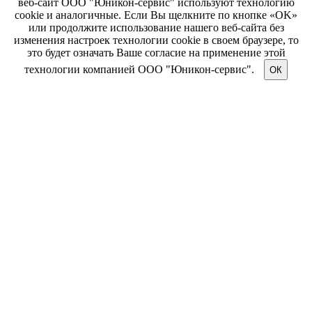
веб-сайт ООО "Юникон-сервис" используют технологию
cookie и аналогичные. Если Вы щелкните по кнопке «OK»
или продолжите использование нашего веб-сайта без
изменения настроек технологии cookie в своем браузере, то
это будет означать Ваше согласие на применение этой
технологии компанией ООО "Юникон-сервис".
ОК