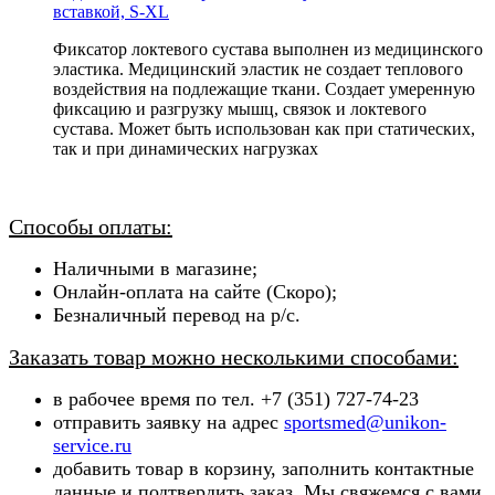
вставкой, S-XL
Фиксатор локтевого сустава выполнен из медицинского
эластика. Медицинский эластик не создает теплового
воздействия на подлежащие ткани. Создает умеренную
фиксацию и разгрузку мышц, связок и локтевого
сустава. Может быть использован как при статических,
так и при динамических нагрузках
Способы оплаты:
Наличными в магазине;
Онлайн-оплата на сайте (Скоро);
Безналичный перевод на р/с.
Заказать товар можно несколькими способами:
в рабочее время по тел. +7 (351) 727-74-23
отправить заявку на адрес
sportsmed@unikon-
service.ru
добавить товар в корзину, заполнить контактные
данные и подтвердить заказ. Мы свяжемся с вами