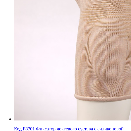
Код F8701 Фиксатор локтевого сустава с силиконовой