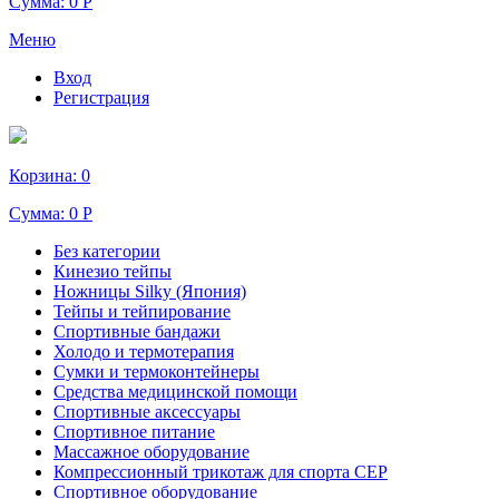
Сумма:
0 Р
Меню
Вход
Регистрация
Корзина:
0
Сумма:
0 Р
Без категории
Кинезио тейпы
Ножницы Silky (Япония)
Тейпы и тейпирование
Спортивные бандажи
Холодо и термотерапия
Сумки и термоконтейнеры
Средства медицинской помощи
Спортивные аксессуары
Спортивное питание
Массажное оборудование
Компрессионный трикотаж для спорта СЕР
Спортивное оборудование