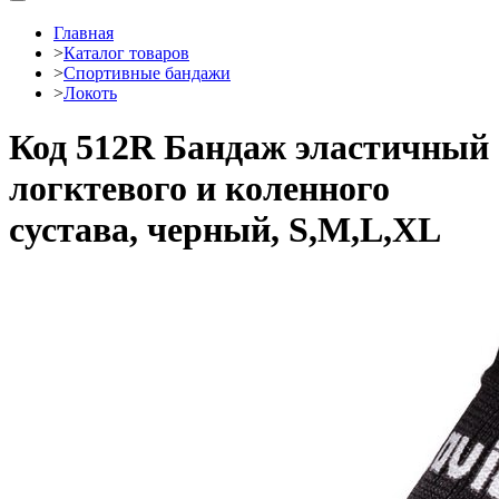
Главная
>
Каталог товаров
>
Спортивные бандажи
>
Локоть
Код 512R Бандаж эластичный
логктевого и коленного
сустава, черный, S,M,L,XL