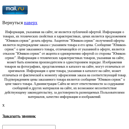
Вернуться
наверх
Информация, указанная на сайте, не является публичной офертой. Информация о
товарах, их технических свойствах и характеристиках, ценах является предложением
"Юникон-сервис" делать оферты. Акцептом "Юникон-сервис" полученной оферты
является подтверждение заказа с указанием товара и его цены. Сообщение "Юникон-
сервис" о цене заказанного товара, отличающейся от указанной в оферте, является
отказом "Юникон-сервис" от акцепта и одновременно офертой со стороны "Юникон-
сервис". Информация о технических характеристиках товаров, указанная на сайте,
может быть изменена производителем в одностороннем порядке. Изображения
товаров на фотографиях, представленных в каталоге на сайте, могут отличаться от
оригиналов. Информация о цене товара, указанная в каталоге на сайте, может
отличаться от фактической к моменту оформления заказа на соответствующий товар.
Подтверждением цены заказанного товара является сообщение "Юникон-сервис" о
цене такого товара. Администрация Сайта не несет ответственности за содержание
сообщений и других материалов на сайте, их возможное несоответствие
действующему законодательству, за достоверность размещаемых Пользователями
материалов, качество информации и изображений.
x
Заказать звонок