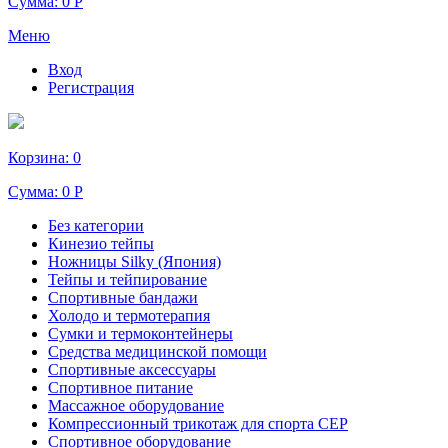
Сумма:
0 Р
Меню
Вход
Регистрация
Корзина:
0
Сумма:
0 Р
Без категории
Кинезио тейпы
Ножницы Silky (Япония)
Тейпы и тейпирование
Спортивные бандажи
Холодо и термотерапия
Сумки и термоконтейнеры
Средства медицинской помощи
Спортивные аксессуары
Спортивное питание
Массажное оборудование
Компрессионный трикотаж для спорта СЕР
Спортивное оборудование