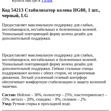
Купить быстро в
1 клик
Код 54213 Стабилизатор колена HG80, 1 шт.,
черный, LG
Предоставляет максимальную поддержку для слабых,
несгибающихся, нестабильных и болезненных коленей.
Уникальный повторяющий форму колена дизайн для
дополнительной поддержки.
Предоставляет максимальную поддержку для слабых,
несгибающихся, нестабильных и болезненных коленей.
Уникальный повторяющий форму колена дизайн для
дополнительной поддержки. Гибкие стальные спицы
поддерживают колено с обеих сторон, не ограничивая
движения. Легкий усиленный гелевый контрфорс
обеспечивает комфортную стабилизацию и защиту коленной
чашечки.
Состав:
Нейлон – 30%, полиэстер – 25%, эластотермопласт –
15%, металл – 20%, спандекс – 8%, силикон – 2%.
Уход:
Ручная стирка в прохладной воде.