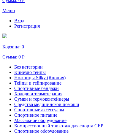
Сумма:
0 Р
Меню
Вход
Регистрация
Корзина:
0
Сумма:
0 Р
Без категории
Кинезио тейпы
Ножницы Silky (Япония)
Тейпы и тейпирование
Спортивные бандажи
Холодо и термотерапия
Сумки и термоконтейнеры
Средства медицинской помощи
Спортивные аксессуары
Спортивное питание
Массажное оборудование
Компрессионный трикотаж для спорта СЕР
Спортивное оборудование