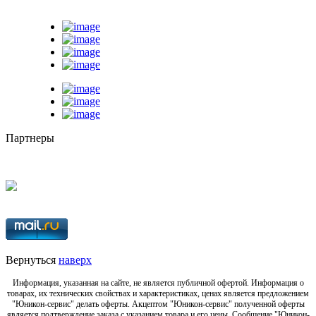
Партнеры
Вернуться
наверх
Информация, указанная на сайте, не является публичной офертой. Информация о
товарах, их технических свойствах и характеристиках, ценах является предложением
"Юникон-сервис" делать оферты. Акцептом "Юникон-сервис" полученной оферты
является подтверждение заказа с указанием товара и его цены. Сообщение "Юникон-