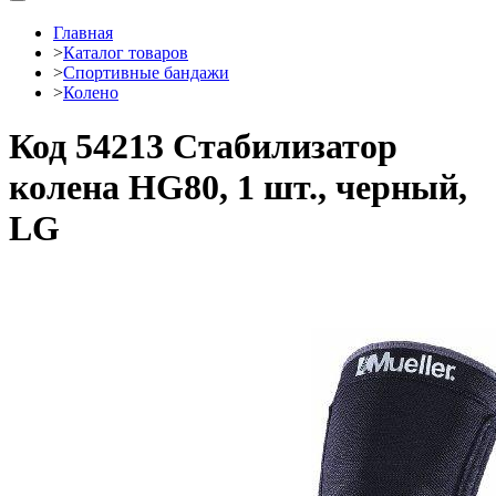
Главная
>
Каталог товаров
>
Спортивные бандажи
>
Колено
Код 54213 Стабилизатор
колена HG80, 1 шт., черный,
LG