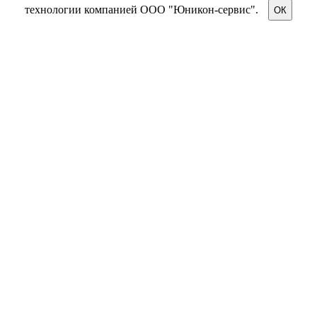
технологии компанией ООО "Юникон-сервис".
ОК