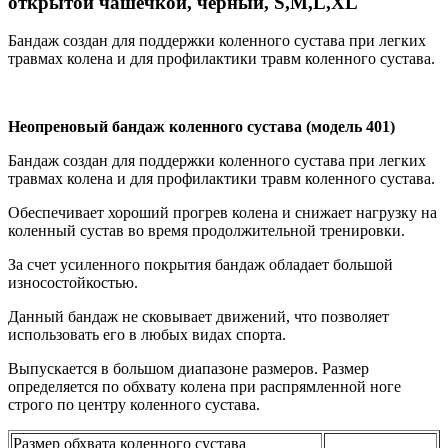
открытой чашечкой, черный, S,M,L,XL
Бандаж создан для поддержки коленного сустава при легких
травмах колена и для профилактики травм коленного сустава.
Неопреновый бандаж коленного сустава (модель 401)
Бандаж создан для поддержки коленного сустава при легких
травмах колена и для профилактики травм коленного сустава.
Обеспечивает хороший прогрев колена и снижает нагрузку на
коленный сустав во время продолжительной тренировки.
За счет усиленного покрытия бандаж обладает большой
износостойкостью.
Данный бандаж не сковывает движений, что позволяет
использовать его в любых видах спорта.
Выпускается в большом диапазоне размеров. Размер
определяется по обхвату колена при распрямленной ноге
строго по центру коленного сустава.
Размер обхвата коленного сустава