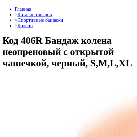
Главная
>
Каталог товаров
>
Спортивные бандажи
>
Колено
Код 406R Бандаж колена
неопреновый с открытой
чашечкой, черный, S,M,L,XL