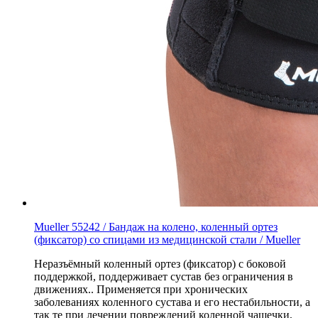
Mueller 55242 / Бандаж на колено, коленный ортез
(фиксатор) со спицами из медицинской стали / Mueller
Неразъёмный коленный ортез (фиксатор) с боковой
поддержкой,
поддерживает сустав без ограничения в
движениях.
. Применяется при хронических
заболеваниях коленного сустава и его нестабильности, а
так те при лечении повреждений коленной чашечки,