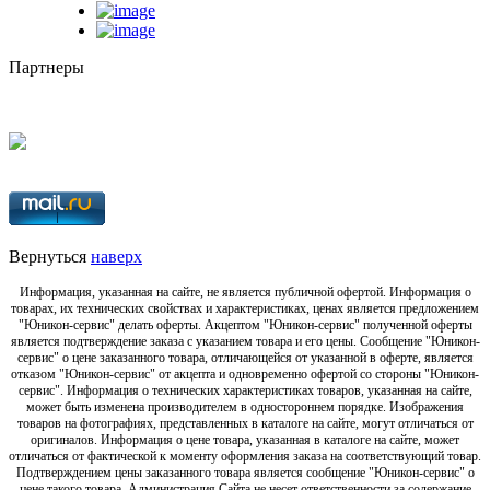
Партнеры
Вернуться
наверх
Информация, указанная на сайте, не является публичной офертой. Информация о
товарах, их технических свойствах и характеристиках, ценах является предложением
"Юникон-сервис" делать оферты. Акцептом "Юникон-сервис" полученной оферты
является подтверждение заказа с указанием товара и его цены. Сообщение "Юникон-
сервис" о цене заказанного товара, отличающейся от указанной в оферте, является
отказом "Юникон-сервис" от акцепта и одновременно офертой со стороны "Юникон-
сервис". Информация о технических характеристиках товаров, указанная на сайте,
может быть изменена производителем в одностороннем порядке. Изображения
товаров на фотографиях, представленных в каталоге на сайте, могут отличаться от
оригиналов. Информация о цене товара, указанная в каталоге на сайте, может
отличаться от фактической к моменту оформления заказа на соответствующий товар.
Подтверждением цены заказанного товара является сообщение "Юникон-сервис" о
цене такого товара. Администрация Сайта не несет ответственности за содержание