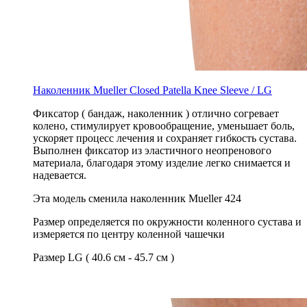
Наколенник Mueller Closed Patella Knee Sleeve / LG
Фиксатор ( бандаж, наколенник ) отлично согревает
колено, стимулирует кровообращение, уменьшает боль,
ускоряет процесс лечения и сохраняет гибкость сустава.
Выполнен фиксатор из эластичного неопренового
материала, благодаря этому изделие легко снимается и
надевается.
Эта модель сменила наколенник Mueller 424
Размер определяется по окружности коленного сустава и
измеряется по центру коленной чашечки
Размер LG ( 40.6 см - 45.7 см )