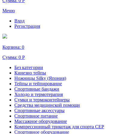
Сумма:
0 Р
Меню
Вход
Регистрация
Корзина:
0
Сумма:
0 Р
Без категории
Кинезио тейпы
Ножницы Silky (Япония)
Тейпы и тейпирование
Спортивные бандажи
Холодо и термотерапия
Сумки и термоконтейнеры
Средства медицинской помощи
Спортивные аксессуары
Спортивное питание
Массажное оборудование
Компрессионный трикотаж для спорта СЕР
Спортивное оборудование