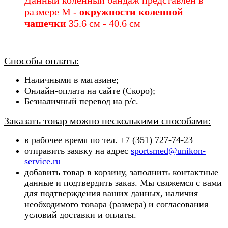
Данный коленный бандаж представлен в
размере M
-
окружности коленной
чашечки
35.6 см - 40.6 см
Способы оплаты:
Наличными в магазине;
Онлайн-оплата на сайте (Скоро);
Безналичный перевод на р/с.
Заказать товар можно несколькими способами:
в рабочее время по тел. +7 (351) 727-74-23
отправить заявку на адрес
sportsmed@unikon-
service.ru
добавить товар в корзину, заполнить контактные
данные и подтвердить заказ. Мы свяжемся с вами
для подтверждения ваших данных, наличия
необходимого товара (ра
змера) и согласования
условий доставки и оплаты.