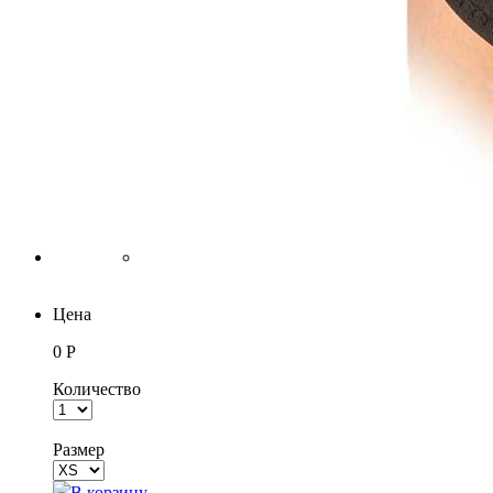
Цена
0 Р
Количество
Размер
В корзину