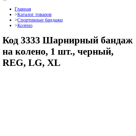
Главная
>
Каталог товаров
>
Спортивные бандажи
>
Колено
Код 3333 Шарнирный бандаж
на колено, 1 шт., черный,
REG, LG, XL