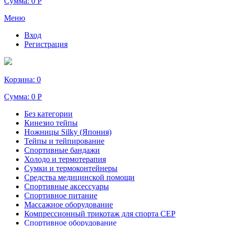
Сумма:
0 Р
Меню
Вход
Регистрация
Корзина:
0
Сумма:
0 Р
Без категории
Кинезио тейпы
Ножницы Silky (Япония)
Тейпы и тейпирование
Спортивные бандажи
Холодо и термотерапия
Сумки и термоконтейнеры
Средства медицинской помощи
Спортивные аксессуары
Спортивное питание
Массажное оборудование
Компрессионный трикотаж для спорта СЕР
Спортивное оборудование