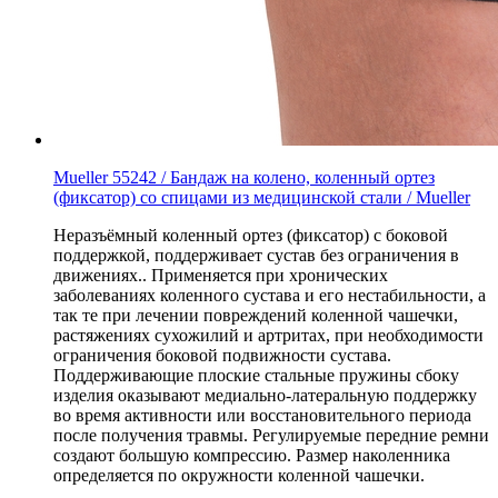
Mueller 55242 / Бандаж на колено, коленный ортез
(фиксатор) со спицами из медицинской стали / Mueller
Неразъёмный коленный ортез (фиксатор) с боковой
поддержкой,
поддерживает сустав без ограничения в
движениях.
. Применяется при хронических
заболеваниях коленного сустава и его нестабильности, а
так те при лечении повреждений коленной чашечки,
растяжениях сухожилий и артритах, при необходимости
ограничения боковой подвижности сустава.
Поддерживающие плоские стальные пружины сбоку
изделия оказывают медиально-латеральную поддержку
во время активности или восстановительного периода
после получения травмы. Регулируемые передние ремни
создают большую компрессию. Размер наколенника
определяется по окружности коленной чашечки.