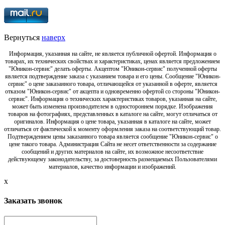
Вернуться
наверх
Информация, указанная на сайте, не является публичной офертой. Информация о
товарах, их технических свойствах и характеристиках, ценах является предложением
"Юникон-сервис" делать оферты. Акцептом "Юникон-сервис" полученной оферты
является подтверждение заказа с указанием товара и его цены. Сообщение "Юникон-
сервис" о цене заказанного товара, отличающейся от указанной в оферте, является
отказом "Юникон-сервис" от акцепта и одновременно офертой со стороны "Юникон-
сервис". Информация о технических характеристиках товаров, указанная на сайте,
может быть изменена производителем в одностороннем порядке. Изображения
товаров на фотографиях, представленных в каталоге на сайте, могут отличаться от
оригиналов. Информация о цене товара, указанная в каталоге на сайте, может
отличаться от фактической к моменту оформления заказа на соответствующий товар.
Подтверждением цены заказанного товара является сообщение "Юникон-сервис" о
цене такого товара. Администрация Сайта не несет ответственности за содержание
сообщений и других материалов на сайте, их возможное несоответствие
действующему законодательству, за достоверность размещаемых Пользователями
материалов, качество информации и изображений.
x
Заказать звонок