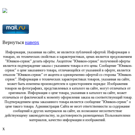
Вернуться
наверх
Информация, указанная на сайте, не является публичной офертой. Информация о
товарах, их технических свойствах и характеристиках, ценах является предложением
"Юникон-сервис" делать оферты. Акцептом "Юникон-сервис" полученной оферты
является подтверждение заказа с указанием товара и его цены. Сообщение "Юникон-
сервис" о цене заказанного товара, отличающейся от указанной в оферте, является
отказом "Юникон-сервис" от акцепта и одновременно офертой со стороны "Юникон-
сервис". Информация о технических характеристиках товаров, указанная на сайте,
может быть изменена производителем в одностороннем порядке. Изображения
товаров на фотографиях, представленных в каталоге на сайте, могут отличаться от
оригиналов. Информация о цене товара, указанная в каталоге на сайте, может
отличаться от фактической к моменту оформления заказа на соответствующий товар.
Подтверждением цены заказанного товара является сообщение "Юникон-сервис" о
цене такого товара. Администрация Сайта не несет ответственности за содержание
сообщений и других материалов на сайте, их возможное несоответствие
действующему законодательству, за достоверность размещаемых Пользователями
материалов, качество информации и изображений.
x