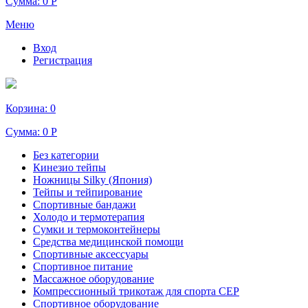
Сумма:
0 Р
Меню
Вход
Регистрация
Корзина:
0
Сумма:
0 Р
Без категории
Кинезио тейпы
Ножницы Silky (Япония)
Тейпы и тейпирование
Спортивные бандажи
Холодо и термотерапия
Сумки и термоконтейнеры
Средства медицинской помощи
Спортивные аксессуары
Спортивное питание
Массажное оборудование
Компрессионный трикотаж для спорта СЕР
Спортивное оборудование