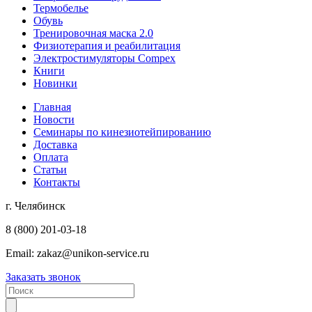
Термобелье
Обувь
Тренировочная маска 2.0
Физиотерапия и реабилитация
Электростимуляторы Compex
Книги
Новинки
Главная
Новости
Семинары по кинезиотейпированию
Доставка
Оплата
Статьи
Контакты
г. Челябинск
8 (800) 201-03-18
Email:
zakaz@unikon-service.ru
Заказать звонок