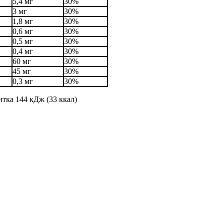
5,4 мг
30%
3 мг
30%
1,8 мг
30%
0,6 мг
30%
0,5 мг
30%
0,4 мг
30%
60 мг
30%
45 мг
30%
0,3 мг
30%
тка 144 кДж (33 ккал)