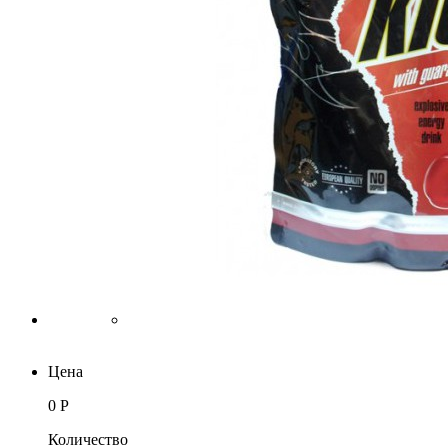
Цена
0 Р
Количество