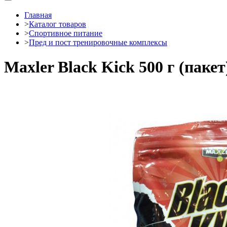
Главная
>
Каталог товаров
>
Спортивное питание
>
Пред и пост тренировочные комплексы
Maxler Black Kick 500 г (пакет