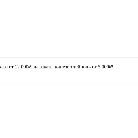
а от 12 000₽, на заказы кинезио тейпов - от 5 000₽!