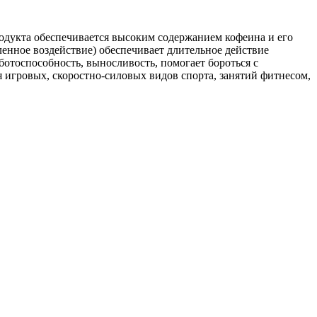
дукта обеспечивается высоким содержанием кофеина и его
ленное воздействие) обеспечивает длительное действие
отоспособность, выносливость, помогает бороться с
 игровых, скоростно-силовых видов спорта, занятий фитнесом,