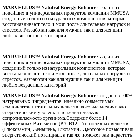
MARVELLUS™ Natutral Energy Enhancer
- один из
новейших и универсальных продуктов компании MMUSA,
созданный только из натуральных компонентов, которые
восстанавливают тело и мозг после длительных нагрузок и
стрессов. Разработан как для мужчин так и для женщин
любых возрастных категорий.
MARVELLUS™ Natutral Energy Enhancer
- один из
новейших и универсальных продуктов компании MMUSA,
созданный только из натуральных компонентов, которые
восстанавливают тело и мозг после длительных нагрузок и
стрессов. Разработан как для мужчин так и для женщин
любых возрастных категорий.
MARVELLUS™ Natutral Energy Enhancer
создан из 100%
натуральных ингредиентов, идеально совместимых
компонентов питательных веществ, которые увеличивают
энергетический уровень и психологическую
сопротивляемость организма.Содержит более 14
эффективных Витаминов (В5, В12…) и полезных веществ
(Глюкозамин, Женьшень, Глютамин…),которые повысят ваш
энергетический потенциал, а так же поможет вам нарастить