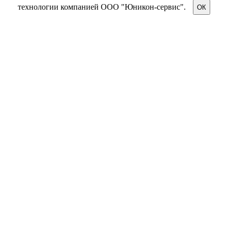
технологии компанией ООО "Юникон-сервис".
ОК