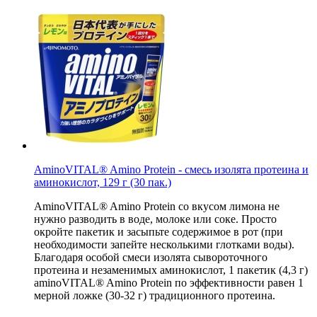
АminoVITAL® Amino Protein - смесь изолята протеина и
аминокислот, 129 г (30 пак.)
АminoVITAL® Amino Protein со вкусом лимона не
нужно разводить в воде, молоке или соке. Просто
окройте пакетик и засыпьте содержимое в рот (при
необходимости запейте несколькими глотками воды).
Благодаря особой смеси изолята сывороточного
протеина и незаменимых аминокислот, 1 пакетик (4,3 г)
aminoVITAL® Amino Protein по эффективности равен 1
мерной ложке (30-32 г) традиционного протеина.