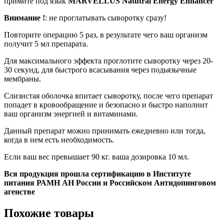
примите под язык
MARVELLUS Natutral Energy Enhancer
Внимание !
: не проглатывать сыворотку сразу!
Повторите операцию 5 раз, в результате чего ваш организм
получит 5 мл препарата.
Для максимального эффекта проглотите сыворотку через 20-
30 секунд, для быстрого всасывания через подьязычные
мембраны.
Слизистая оболочка впитает сыворотку, после чего препарат
попадет в кровообращение и безопасно и быстро наполнит
ваш организм энергией и витаминами.
Данный препарат можно принимать ежедневно или тогда,
когда в нем есть необходимость.
Если ваш вес превышает 90 кг. ваша дозировка 10 мл.
Вся продукция прошла сертификацию в Институте
питания РАМН АН России и Российском Антидопинговом
агенстве
Похожие товары