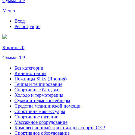
Сумма:
0 Р
Меню
Вход
Регистрация
Корзина:
0
Сумма:
0 Р
Без категории
Кинезио тейпы
Ножницы Silky (Япония)
Тейпы и тейпирование
Спортивные бандажи
Холодо и термотерапия
Сумки и термоконтейнеры
Средства медицинской помощи
Спортивные аксессуары
Спортивное питание
Массажное оборудование
Компрессионный трикотаж для спорта СЕР
Спортивное оборудование