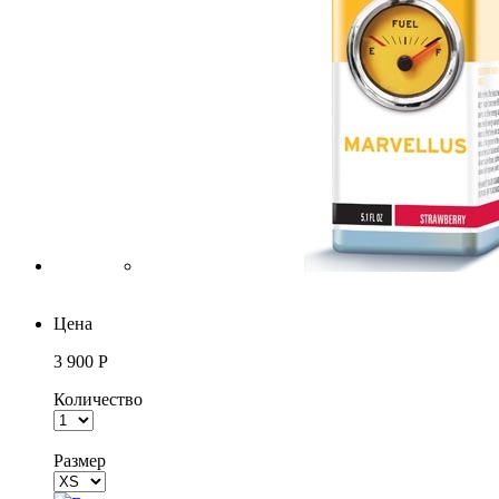
Цена
3 900 Р
Количество
Размер