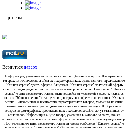
Партнеры
Вернуться
наверх
Информация, указанная на сайте, не является публичной офертой. Информация о
товарах, их технических свойствах и характеристиках, ценах является предложением
"Юникон-сервис" делать оферты. Акцептом "Юникон-сервис" полученной оферты
является подтверждение заказа с указанием товара и его цены. Сообщение "Юникон-
сервис" о цене заказанного товара, отличающейся от указанной в оферте, является
отказом "Юникон-сервис" от акцепта и одновременно офертой со стороны "Юникон-
сервис". Информация о технических характеристиках товаров, указанная на сайте,
может быть изменена производителем в одностороннем порядке. Изображения
товаров на фотографиях, представленных в каталоге на сайте, могут отличаться от
оригиналов. Информация о цене товара, указанная в каталоге на сайте, может
отличаться от фактической к моменту оформления заказа на соответствующий товар.
Подтверждением цены заказанного товара является сообщение "Юникон-сервис" о
цене такого товара. Администрация Сайта не несет ответственности за содержание