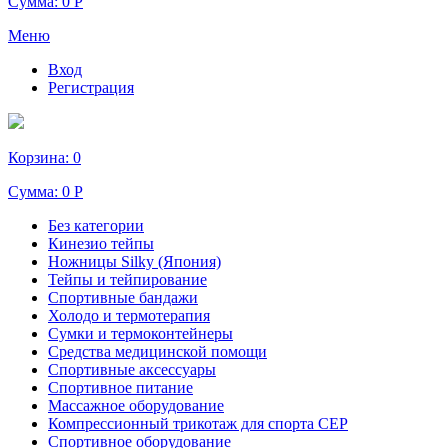
Сумма:
0 Р
Меню
Вход
Регистрация
Корзина:
0
Сумма:
0 Р
Без категории
Кинезио тейпы
Ножницы Silky (Япония)
Тейпы и тейпирование
Спортивные бандажи
Холодо и термотерапия
Сумки и термоконтейнеры
Средства медицинской помощи
Спортивные аксессуары
Спортивное питание
Массажное оборудование
Компрессионный трикотаж для спорта СЕР
Спортивное оборудование