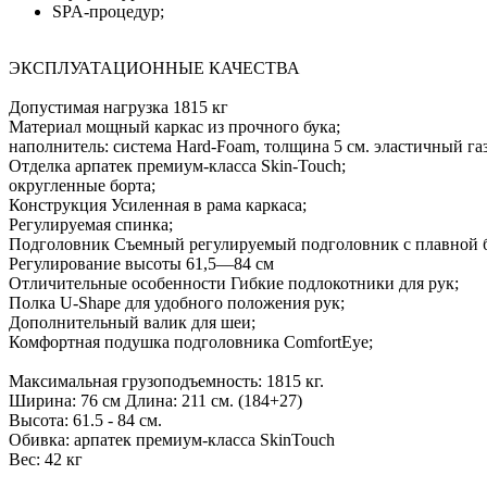
SPA-процедур;
ЭКСПЛУАТАЦИОННЫЕ КАЧЕСТВА
Допустимая нагрузка 1815 кг
Материал мощный каркас из прочного бука;
наполнитель: система Hard-Foam, толщина 5 см. эластичный г
Отделка арпатек премиум-класса Skin-Touch;
округленные борта;
Конструкция Усиленная в рама каркаса;
Регулируемая спинка;
Подголовник Съемный регулируемый подголовник с плавной бе
Регулирование высоты 61,5—84 см
Отличительные особенности Гибкие подлокотники для рук;
Полка U-Shape для удобного положения рук;
Дополнительный валик для шеи;
Комфортная подушка подголовника ComfortEye;
Максимальная грузоподъемность: 1815 кг.
Ширина: 76 см Длина: 211 см. (184+27)
Высота: 61.5 - 84 см.
Обивка: арпатек премиум-класса SkinTouch
Вес: 42 кг