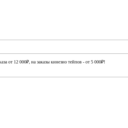
а от 12 000₽, на заказы кинезио тейпов - от 5 000₽!