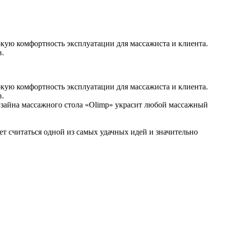
кую комфортность эксплуатации для массажиста и клиента.
в.
кую комфортность эксплуатации для массажиста и клиента.
в.
дизайна массажного стола «Olimp» украсит любой массажный
 считаться одной из самых удачных идей и значительно