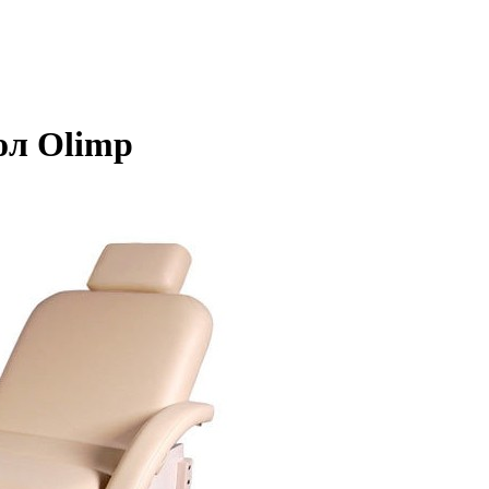
ол Olimp