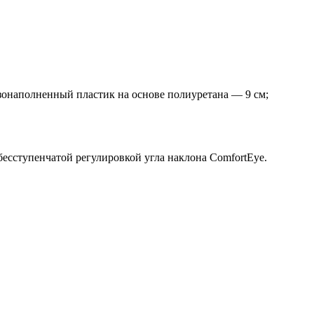
азонаполненный пластик на основе полиуретана — 9 см;
сступенчатой регулировкой угла наклона ComfortEye.