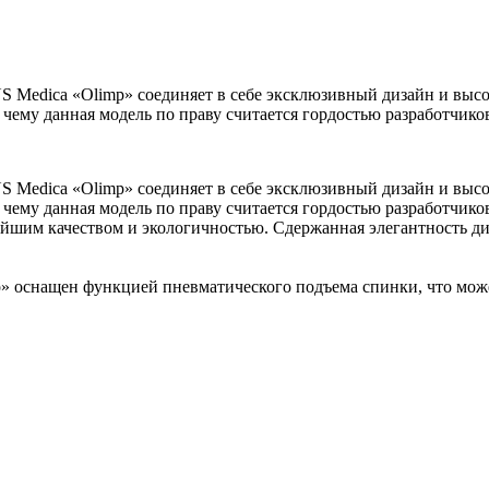
Medica «Olimp» соединяет в себе эксклюзивный дизайн и высо
 чему данная модель по праву считается гордостью разработчико
Medica «Olimp» соединяет в себе эксклюзивный дизайн и высо
 чему данная модель по праву считается гордостью разработчико
очайшим качеством и экологичностью. Сдержанная элегантность 
 оснащен функцией пневматического подъема спинки, что может