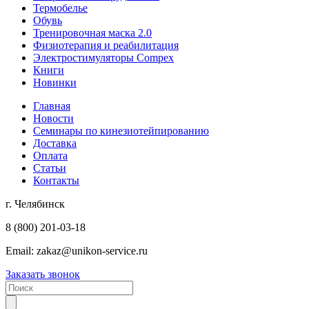
Термобелье
Обувь
Тренировочная маска 2.0
Физиотерапия и реабилитация
Электростимуляторы Compex
Книги
Новинки
Главная
Новости
Семинары по кинезиотейпированию
Доставка
Оплата
Статьи
Контакты
г. Челябинск
8 (800) 201-03-18
Email:
zakaz@unikon-service.ru
Заказать звонок