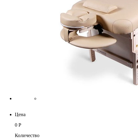
Цена
0 Р
Количество