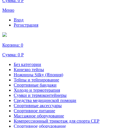
Сумма:
0 Р
Меню
Вход
Регистрация
Корзина:
0
Сумма:
0 Р
Без категории
Кинезио тейпы
Ножницы Silky (Япония)
Тейпы и тейпирование
Спортивные бандажи
Холодо и термотерапия
Сумки и термоконтейнеры
Средства медицинской помощи
Спортивные аксессуары
Спортивное питание
Массажное оборудование
Компрессионный трикотаж для спорта СЕР
Спортивное оборудование