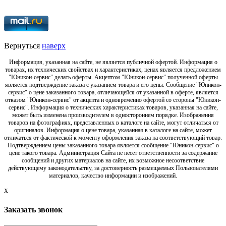
Вернуться
наверх
Информация, указанная на сайте, не является публичной офертой. Информация о
товарах, их технических свойствах и характеристиках, ценах является предложением
"Юникон-сервис" делать оферты. Акцептом "Юникон-сервис" полученной оферты
является подтверждение заказа с указанием товара и его цены. Сообщение "Юникон-
сервис" о цене заказанного товара, отличающейся от указанной в оферте, является
отказом "Юникон-сервис" от акцепта и одновременно офертой со стороны "Юникон-
сервис". Информация о технических характеристиках товаров, указанная на сайте,
может быть изменена производителем в одностороннем порядке. Изображения
товаров на фотографиях, представленных в каталоге на сайте, могут отличаться от
оригиналов. Информация о цене товара, указанная в каталоге на сайте, может
отличаться от фактической к моменту оформления заказа на соответствующий товар.
Подтверждением цены заказанного товара является сообщение "Юникон-сервис" о
цене такого товара. Администрация Сайта не несет ответственности за содержание
сообщений и других материалов на сайте, их возможное несоответствие
действующему законодательству, за достоверность размещаемых Пользователями
материалов, качество информации и изображений.
x
Заказать звонок