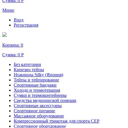
Сумма:
0 Р
Меню
Вход
Регистрация
Корзина:
0
Сумма:
0 Р
Без категории
Кинезио тейпы
Ножницы Silky (Япония)
Тейпы и тейпирование
Спортивные бандажи
Холодо и термотерапия
Сумки и термоконтейнеры
Средства медицинской помощи
Спортивные аксессуары
Спортивное питание
Массажное оборудование
Компрессионный трикотаж для спорта СЕР
Спортивное оборудование