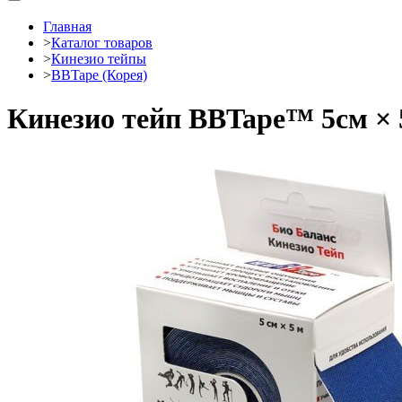
Главная
>
Каталог товаров
>
Кинезио тейпы
>
BBTape (Корея)
Кинезио тейп BBTape™ 5см × 