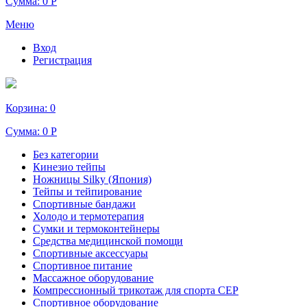
Сумма:
0 Р
Меню
Вход
Регистрация
Корзина:
0
Сумма:
0 Р
Без категории
Кинезио тейпы
Ножницы Silky (Япония)
Тейпы и тейпирование
Спортивные бандажи
Холодо и термотерапия
Сумки и термоконтейнеры
Средства медицинской помощи
Спортивные аксессуары
Спортивное питание
Массажное оборудование
Компрессионный трикотаж для спорта СЕР
Спортивное оборудование