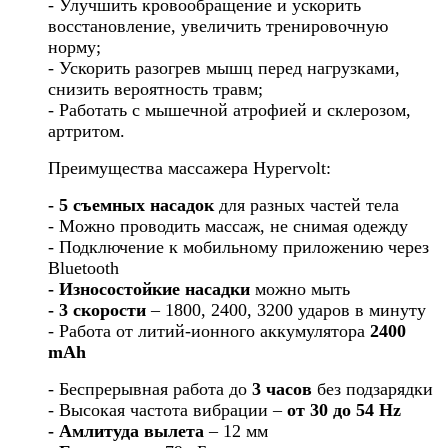
- Улучшить кровообращение и ускорить
восстановление, увеличить тренировочную
норму;
- Ускорить разогрев мышц перед нагрузками,
снизить вероятность травм;
- Работать с мышечной атрофией и склерозом,
артритом.
Преимущества массажера Hypervolt
:
- 5 съемных насадок
для разных частей тела
- Можно проводить массаж, не снимая одежду
- Подключение к мобильному приложению через
Bluetooth
- Износостойкие насадки
можно мыть
- 3 скорости
– 1800, 2400, 3200 ударов в минуту
- Работа от литий-ионного аккумулятора
2400
mAh
- Беспрерывная работа до
3 часов
без подзарядки
- Высокая частота вибрации –
от 30 до 54 Hz
- Амлитуда вылета
– 12 мм