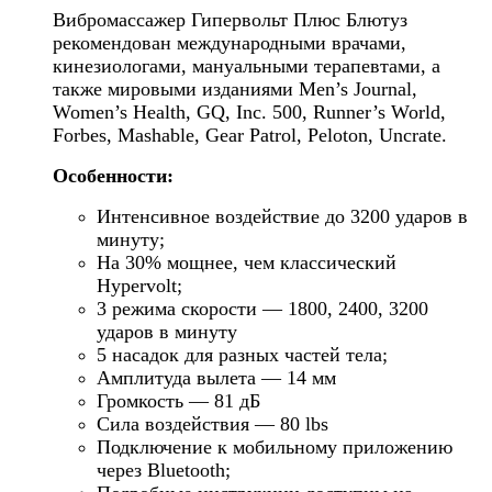
Вибромассажер Гипервольт Плюс Блютуз
рекомендован международными врачами,
кинезиологами, мануальными терапевтами, а
также мировыми изданиями Men’s Journal,
Women’s Health, GQ, Inc. 500, Runner’s World,
Forbes, Mashable, Gear Patrol, Peloton, Uncrate.
Особенности:
Интенсивное воздействие до 3200 ударов в
минуту;
На 30% мощнее, чем классический
Hypervolt;
3 режима скорости — 1800, 2400, 3200
ударов в минуту
5 насадок для разных частей тела;
Амплитуда вылета — 14 мм
Громкость — 81 дБ
Сила воздействия — 80 lbs
Подключение к мобильному приложению
через Bluetooth;