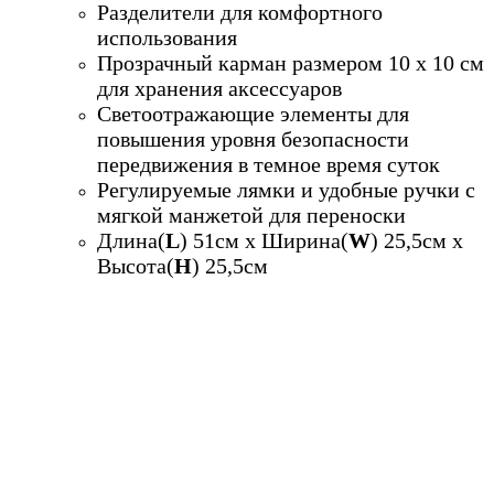
Разделители для комфортного
использования
Прозрачный карман размером 10 х 10 см
для хранения аксессуаров
Светоотражающие элементы для
повышения уровня безопасности
передвижения в темное время суток
Регулируемые лямки и удобные ручки с
мягкой манжетой для переноски
Длина(
L
) 51см х Ширина(
W
) 25,5см х
Высота(
H
) 25,5см