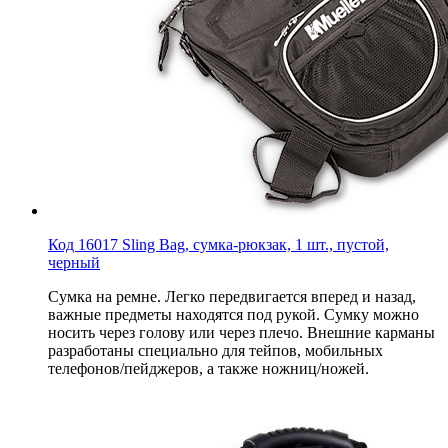
Код 16017 Sling Bag, сумка-рюкзак, 1 шт., пустой,
черный
Сумка на ремне. Легко передвигается вперед и назад,
важные предметы находятся под рукой. Сумку можно
носить через голову или через плечо. Внешние карманы
разработаны специально для тейпов, мобильных
телефонов/пейджеров, а также ножниц/ножей.