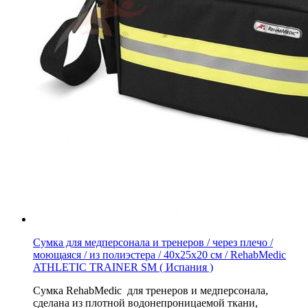
Сумка для медперсонала и тренеров / через плечо /
моющаяся / из полиэстера / 40x25x20 см / RehabMedic
ATHLETIC TRAINER SM ( Испания )
Сумка RehabMedic для тренеров и медперсонала,
сделана из плотной водонепроницаемой ткани,