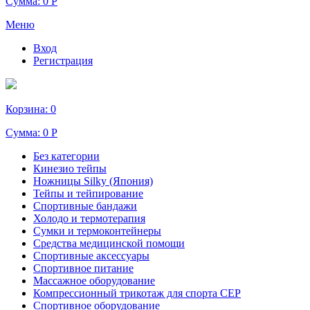
Сумма:
0 Р
Меню
Вход
Регистрация
Корзина:
0
Сумма:
0 Р
Без категории
Кинезио тейпы
Ножницы Silky (Япония)
Тейпы и тейпирование
Спортивные бандажи
Холодо и термотерапия
Сумки и термоконтейнеры
Средства медицинской помощи
Спортивные аксессуары
Спортивное питание
Массажное оборудование
Компрессионный трикотаж для спорта СЕР
Спортивное оборудование