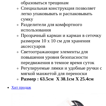
образоваться трещинам
Специальная конструкция позволяет
легко упаковывать и распаковывать
сумку
Разделители для комфортного
использования
Прозрачный карман и карман в сеточку
размером 10 х 10 см для хранения
аксессуаров
Светоотражающие элементы для
повышения уровня безопасности
передвижения в темное время суток
Регулируемые лямки и удобные ручки с
мягкой манжетой для переноски
Размер : 63.5см Х 38.1см Х 25.4см
Хит продаж