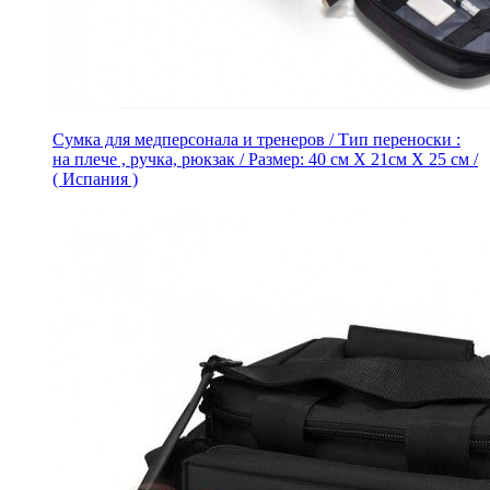
Сумка для медперсонала и тренеров / Тип переноски :
на плече , ручка, рюкзак / Размер: 40 см X 21см Х 25 см /
( Испания )