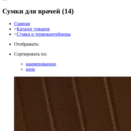
Сумки для врачей
(14)
Главная
>
Каталог товаров
>
Сумки и термоконтейнеры
Отображать:
Сортировать по:
наименованию
цене