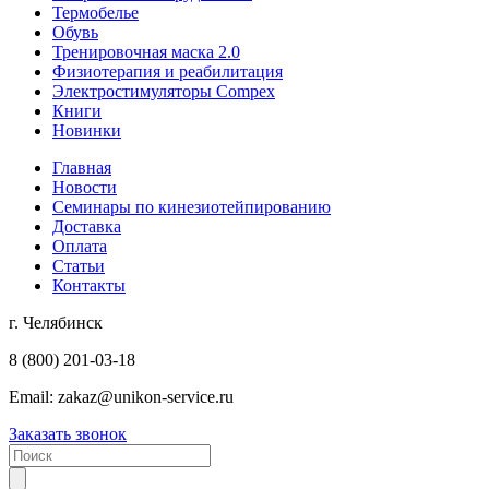
Термобелье
Обувь
Тренировочная маска 2.0
Физиотерапия и реабилитация
Электростимуляторы Compex
Книги
Новинки
Главная
Новости
Семинары по кинезиотейпированию
Доставка
Оплата
Статьи
Контакты
г. Челябинск
8 (800) 201-03-18
Email:
zakaz@unikon-service.ru
Заказать звонок