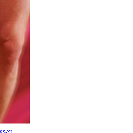
 XS-XL