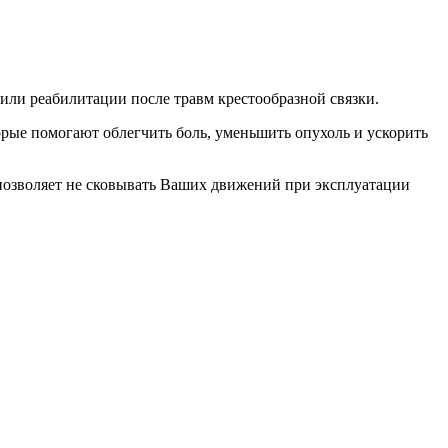
или реабилитации после травм крестообразной связки.
орые помогают облегчить боль, уменьшить опухоль и ускорить
позволяет не сковывать Ваших движений при эксплуатации