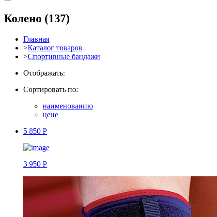
Колено
(137)
Главная
>
Каталог товаров
>
Спортивные бандажи
Отображать:
Сортировать по:
наименованию
цене
5 850 Р
3 950 Р