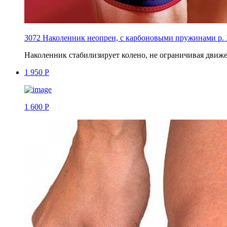
3072 Наколенник неопрен, c карбоновыми пружинами р.
Наколенник стабилизирует колено, не ограничивая движ
1 950 Р
1 600 Р