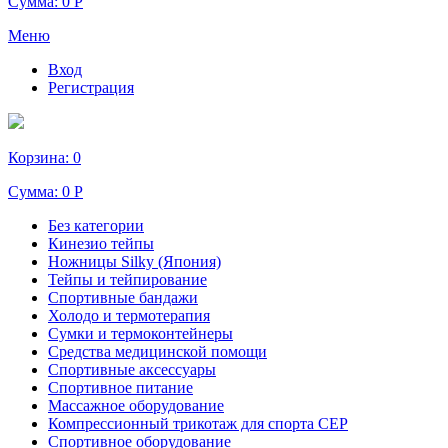
Сумма:
0 Р
Меню
Вход
Регистрация
Корзина:
0
Сумма:
0 Р
Без категории
Кинезио тейпы
Ножницы Silky (Япония)
Тейпы и тейпирование
Спортивные бандажи
Холодо и термотерапия
Сумки и термоконтейнеры
Средства медицинской помощи
Спортивные аксессуары
Спортивное питание
Массажное оборудование
Компрессионный трикотаж для спорта СЕР
Спортивное оборудование