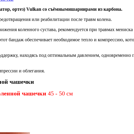
атор, ортез) Vulkan со съёмнымишарнирами из карбона.
редотвращения или реабилитации после травм колена.
ижения коленного сустава, рекомендуется при травмах мениска 
 этот бандаж обеспечивает необходимое тепло и компрессию, кот
ддержку, находясь под оптимальным давлением, одновременно 
прессии и облегания.
нной чашечки
оленной чашечки
45 - 50 см