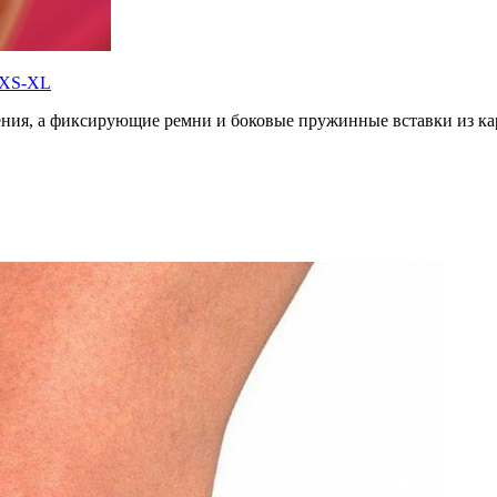
 XS-XL
ения, а фиксирующие ремни и боковые пружинные вставки из к