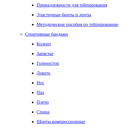
Принадлежности для тейпирования
Эластичные бинты и ленты
Методические пособия по тейпированию
Спортивные бандажи
Колено
Запястье
Голеностоп
Локоть
Нос
Пах
Плечо
Спина
Шорты компрессионные