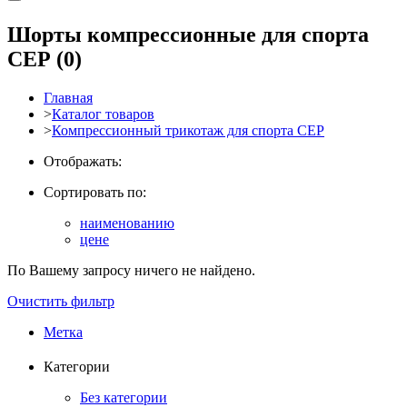
Шорты компрессионные для спорта
СЕР
(0)
Главная
>
Каталог товаров
>
Компрессионный трикотаж для спорта СЕР
Отображать:
Сортировать по:
наименованию
цене
По Вашему запросу ничего не найдено.
Очистить фильтр
Метка
Категории
Без категории