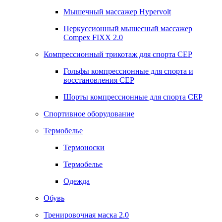
Мышечный массажер Hypervolt
Перкуссионный мышесный массажер
Compex FIXX 2.0
Компрессионный трикотаж для спорта СЕР
Гольфы компрессионные для спорта и
восстановления СЕР
Шорты компрессионные для спорта СЕР
Спортивное оборудование
Термобелье
Термоноски
Термобелье
Одежда
Обувь
Тренировочная маска 2.0