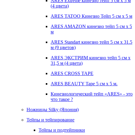
ARES Extreme кинезио тейп 5 см х 5 м
(4 цвета)
ARES TATOO Кинезио Тейп 5 см х 5 м
ARES AMAZON кинезио тейп 5 см х 5
м
ARES Standart кинезио тейп 5 см х 31.5
м (9 цветов)
ARES ЭКСТРИМ кинезио тейп 5 см х
31,5 м (4 цвета)
ARES CROSS TAPE
ARES BEAUTY Tape 5 см х 5 м.
Кинезиологический тейп «ARES» - это
что такое ?
Ножницы Silky (Япония)
Тейпы и тейпирование
Тейпы и подтейпники