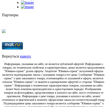
Партнеры
Вернуться
наверх
Информация, указанная на сайте, не является публичной офертой. Информация о
товарах, их технических свойствах и характеристиках, ценах является предложением
"Юникон-сервис" делать оферты. Акцептом "Юникон-сервис" полученной оферты
является подтверждение заказа с указанием товара и его цены. Сообщение "Юникон-
сервис" о цене заказанного товара, отличающейся от указанной в оферте, является
отказом "Юникон-сервис" от акцепта и одновременно офертой со стороны "Юникон-
сервис". Информация о технических характеристиках товаров, указанная на сайте,
может быть изменена производителем в одностороннем порядке. Изображения
товаров на фотографиях, представленных в каталоге на сайте, могут отличаться от
оригиналов. Информация о цене товара, указанная в каталоге на сайте, может
отличаться от фактической к моменту оформления заказа на соответствующий товар.
Подтверждением цены заказанного товара является сообщение "Юникон-сервис" о
цене такого товара. Администрация Сайта не несет ответственности за содержание