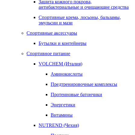
Защита кожного покрова,
антибактериальные и очищающие средства
Спортивные крема, лосьоны, бальзамы,
эмульсии и мази
Спортивные аксессуары
Бутылки и контейнеры
Спортивное питание
VOLCHEM (Италия)
Аминокислоты
Предтренировочные комплексы
Протеиновые батончики
Энергетики
Витамины
NUTREND (Чехия)