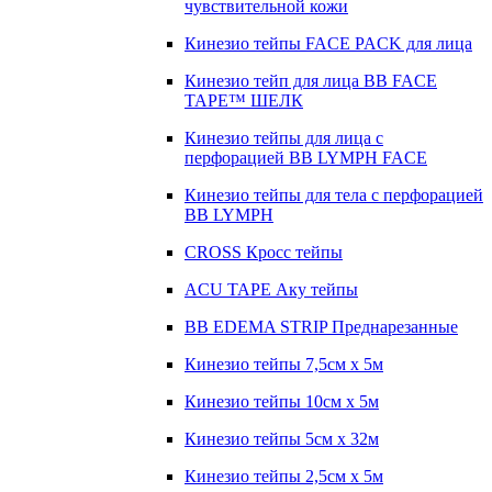
чувствительной кожи
Кинезио тейпы FACE PACK для лица
Кинезио тейп для лица BB FACE
TAPE™ ШЕЛК
Кинезио тейпы для лица с
перфорацией BB LYMPH FACE
Кинезио тейпы для тела с перфорацией
BB LYMPH
CROSS Кросс тейпы
ACU TAPE Аку тейпы
BB EDEMA STRIP Преднарезанные
Кинезио тейпы 7,5см x 5м
Кинезио тейпы 10см х 5м
Кинезио тейпы 5см x 32м
Кинезио тейпы 2,5см x 5м