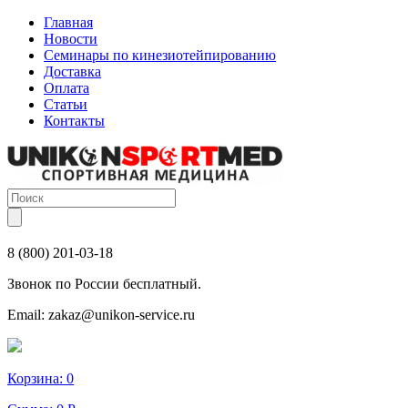
Главная
Новости
Семинары по кинезиотейпированию
Доставка
Оплата
Статьи
Контакты
8 (800) 201-03-18
Звонок по России бесплатный.
Email:
zakaz@unikon-service.ru
Корзина:
0