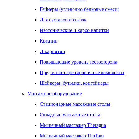
Гейнеры (углеводно-белковые смеси)
Для суставов и связок
Изотонические и карбо напитки
Креатин
Л-карнитин
Повышающие уровень тестостерона
Пред и пост тренировочные комплексы
Шейкеры, бутылки, контейнеры
Массажное оборудование
Стационарные массажные столы
Складные массажные столы
Мышечный массажер Theragun
Мышечный массажер TimTam