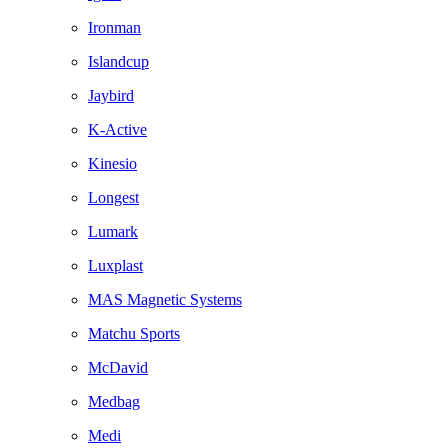
Ironman
Islandcup
Jaybird
K-Active
Kinesio
Longest
Lumark
Luxplast
MAS Magnetic Systems
Matchu Sports
McDavid
Medbag
Medi