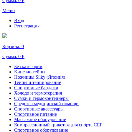
Сумма:
0 Р
Меню
Вход
Регистрация
Корзина:
0
Сумма:
0 Р
Без категории
Кинезио тейпы
Ножницы Silky (Япония)
Тейпы и тейпирование
Спортивные бандажи
Холодо и термотерапия
Сумки и термоконтейнеры
Средства медицинской помощи
Спортивные аксессуары
Спортивное питание
Массажное оборудование
Компрессионный трикотаж для спорта СЕР
Спортивное оборудование