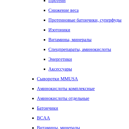
Протеин
Снижение веса
Протеиновые батончики, суперфуды
Изотоники
Витамины, минералы
Спецпрепараты, аминокислоты
Энергетики
Аксессуары
Сыворотки MMUSA
Аминокислоты комплексные
Аминокислоты отдельные
Батончики
BCAA
Витамины, минералы