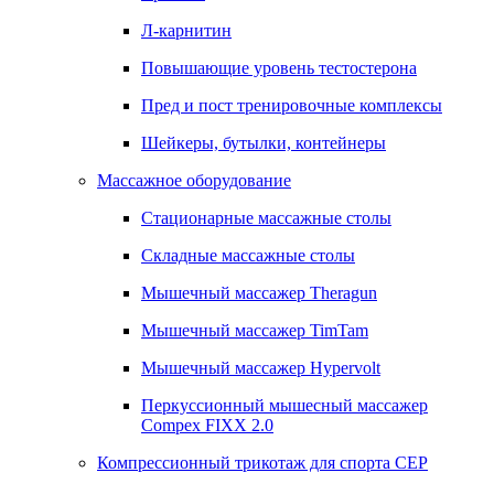
Л-карнитин
Повышающие уровень тестостерона
Пред и пост тренировочные комплексы
Шейкеры, бутылки, контейнеры
Массажное оборудование
Стационарные массажные столы
Складные массажные столы
Мышечный массажер Theragun
Мышечный массажер TimTam
Мышечный массажер Hypervolt
Перкуссионный мышесный массажер
Compex FIXX 2.0
Компрессионный трикотаж для спорта СЕР