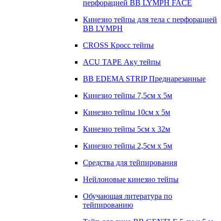
перфорацией BB LYMPH FACE
Кинезио тейпы для тела с перфорацией
BB LYMPH
CROSS Кросс тейпы
ACU TAPE Аку тейпы
BB EDEMA STRIP Преднарезанные
Кинезио тейпы 7,5см x 5м
Кинезио тейпы 10см х 5м
Кинезио тейпы 5см x 32м
Кинезио тейпы 2,5см x 5м
Средства для тейпирования
Нейлоновые кинезио тейпы
Обучающая литература по
тейпированию