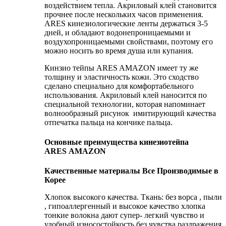
воздействием тепла. Акриловый клей становится
прочнее после нескольких часов применения.
ARES кинезиологические ленты держаться 3-5
дней, и обладают водонепроницаемыми и
воздухопроницаемыми свойствами, поэтому его
можно носить во время душа или купания.
Кинзио тейпы ARES AMAZON имеет ту же
толщину и эластичность кожи. Это сходство
сделано специально для комфортабельного
использования. Акриловый клей наносится по
специальной технологии, которая напоминает
волнообразный рисунок имитирующий качества
отпечатка пальца на кончике пальца.
Основные преимущества кинезиотейпа
ARES AMAZON
Качественные материалы Все Производимые в
Корее
Хлопок высокого качества. Ткань: без ворса , пыли
, гипоаллергенный и высокое качество хлопка
тонкие волокна дают супер- легкий чувство и
удобный износостойкость без чувства раздражения