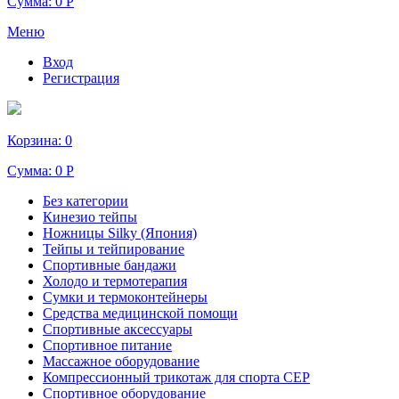
Сумма:
0 Р
Меню
Вход
Регистрация
Корзина:
0
Сумма:
0 Р
Без категории
Кинезио тейпы
Ножницы Silky (Япония)
Тейпы и тейпирование
Спортивные бандажи
Холодо и термотерапия
Сумки и термоконтейнеры
Средства медицинской помощи
Спортивные аксессуары
Спортивное питание
Массажное оборудование
Компрессионный трикотаж для спорта СЕР
Спортивное оборудование