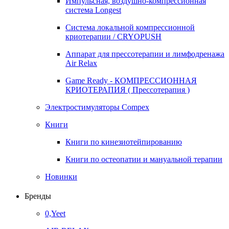
Импульсная, воздушно-компрессионная
система Longest
Система локальной компрессионной
криотерапии / CRYOPUSH
Аппарат для прессотерапии и лимфодренажа
Air Relax
Game Ready - КОМПРЕССИОННАЯ
КРИОТЕРАПИЯ ( Прессотерапия )
Электростимуляторы Compex
Книги
Книги по кинезиотейпированию
Книги по остеопатии и мануальной терапии
Новинки
Бренды
0,Yeet