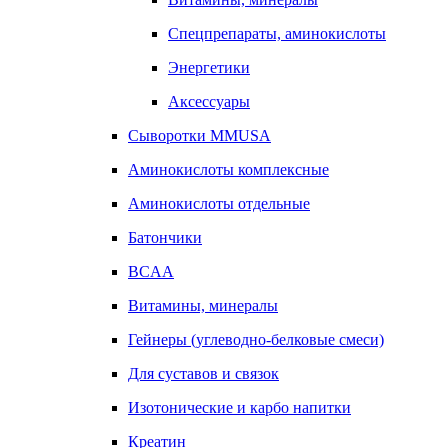
Спецпрепараты, аминокислоты
Энергетики
Аксессуары
Сыворотки MMUSA
Аминокислоты комплексные
Аминокислоты отдельные
Батончики
BCAA
Витамины, минералы
Гейнеры (углеводно-белковые смеси)
Для суставов и связок
Изотонические и карбо напитки
Креатин