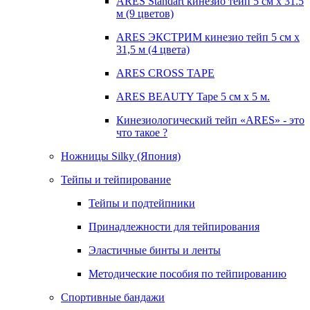
ARES Standart кинезио тейп 5 см х 31.5
м (9 цветов)
ARES ЭКСТРИМ кинезио тейп 5 см х
31,5 м (4 цвета)
ARES CROSS TAPE
ARES BEAUTY Tape 5 см х 5 м.
Кинезиологический тейп «ARES» - это
что такое ?
Ножницы Silky (Япония)
Тейпы и тейпирование
Тейпы и подтейпники
Принадлежности для тейпирования
Эластичные бинты и ленты
Методические пособия по тейпированию
Спортивные бандажи