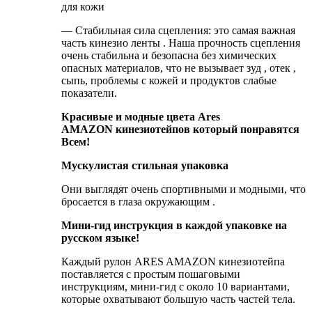
для кожи
— Стабильная сила сцепления: это самая важная
часть кинезио ленты . Наша прочность сцепления
очень стабильна и безопасна без химических
опасных материалов, что не вызывает зуд , отек ,
сыпь, проблемы с кожей и продуктов слабые
показатели.
Красивые и модные цвета Ares
AMAZON
кинезиотейпов который понравятся
Всем!
Мускулистая стильная упаковка
Они выглядят очень спортивными и модными, что
бросается в глаза окружающим .
Мини-гид инструкция в каждой упаковке на
русском языке!
Каждый рулон ARES AMAZON кинезиотейпа
поставляется с простым пошаговыми
инструкциям, мини-гид с около 10 вариантами,
которые охватывают большую часть частей тела.