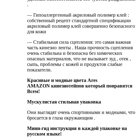
.
— Гипоаллергенный акриловый полимер клей :
собственный рецепт стандартной спецификации
акриловый полимер клей совершенно безопасного
для кожи
— Стабильная сила сцепления: это самая важная
часть кинезио ленты . Наша прочность сцепления
очень стабильна и безопасна без химических
опасных материалов, что не вызывает зуд , отек ,
сыпь, проблемы с кожей и продуктов слабые
показатели.
Красивые и модные цвета Ares
AMAZON
кинезиотейпов который понравятся
Всем!
Мускулистая стильная упаковка
Они выглядят очень спортивными и модными, что
бросается в глаза окружающим .
Мини-гид инструкция в каждой упаковке на
русском языке!