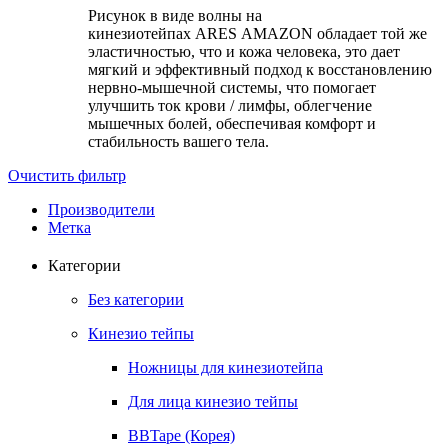
Рисунок в виде волны на
кинезиотейпах ARES AMAZON обладает той же
эластичностью, что и кожа человека, это дает
мягкий и эффективный подход к восстановлению
нервно-мышечной системы, что помогает
улучшить ток крови / лимфы, облегчение
мышечных болей, обеспечивая комфорт и
стабильность вашего тела.
Очистить фильтр
Производители
Метка
Категории
Без категории
Кинезио тейпы
Ножницы для кинезиотейпа
Для лица кинезио тейпы
BBTape (Корея)