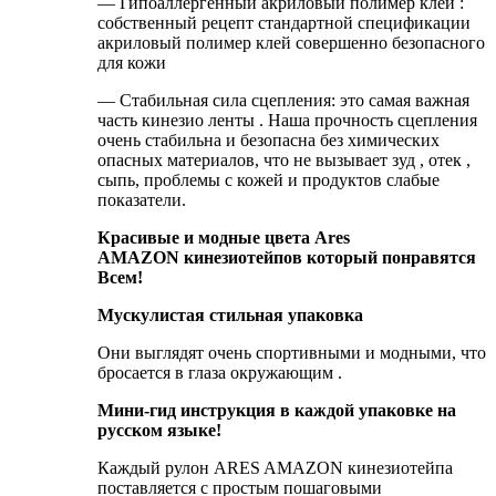
— Гипоаллергенный акриловый полимер клей :
собственный рецепт стандартной спецификации
акриловый полимер клей совершенно безопасного
для кожи
— Стабильная сила сцепления: это самая важная
часть кинезио ленты . Наша прочность сцепления
очень стабильна и безопасна без химических
опасных материалов, что не вызывает зуд , отек ,
сыпь, проблемы с кожей и продуктов слабые
показатели.
Красивые и модные цвета Ares
AMAZON
кинезиотейпов который понравятся
Всем!
Мускулистая стильная упаковка
Они выглядят очень спортивными и модными, что
бросается в глаза окружающим .
Мини-гид инструкция в каждой упаковке на
русском языке!
Каждый рулон ARES AMAZON кинезиотейпа
поставляется с простым пошаговыми