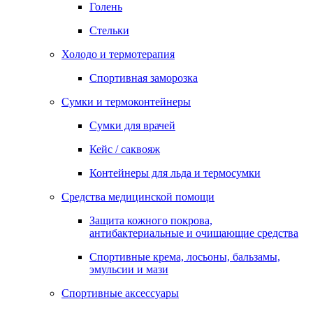
Голень
Стельки
Холодо и термотерапия
Спортивная заморозка
Сумки и термоконтейнеры
Сумки для врачей
Кейс / саквояж
Контейнеры для льда и термосумки
Средства медицинской помощи
Защита кожного покрова,
антибактериальные и очищающие средства
Спортивные крема, лосьоны, бальзамы,
эмульсии и мази
Спортивные аксессуары