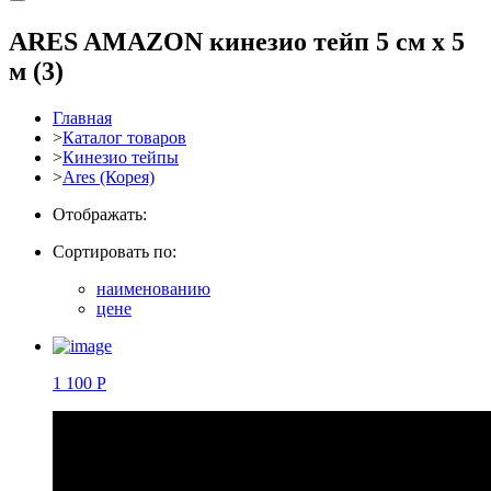
ARES AMAZON кинезио тейп 5 см х 5
м
(3)
Главная
>
Каталог товаров
>
Кинезио тейпы
>
Ares (Корея)
Отображать:
Сортировать по:
наименованию
цене
1 100 Р