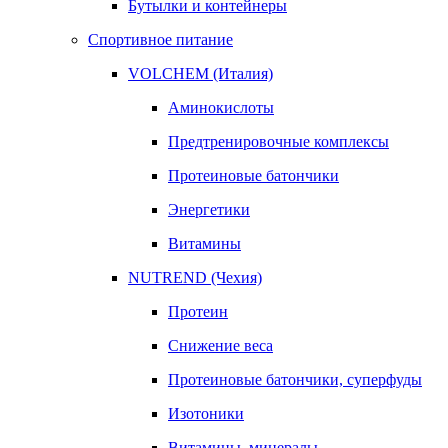
Бутылки и контейнеры
Спортивное питание
VOLCHEM (Италия)
Аминокислоты
Предтренировочные комплексы
Протеиновые батончики
Энергетики
Витамины
NUTREND (Чехия)
Протеин
Снижение веса
Протеиновые батончики, суперфуды
Изотоники
Витамины, минералы