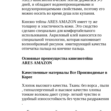
дней, и обладают водонепроницаемыми и
воздухопроницаемыми свойствами, поэтому его
можно носить во время душа или купания.
Кинзио тейпы ARES AMAZON имеет ту же
толщину и эластичность кожи. Это сходство
сделано специально для комфортабельного
использования. Акриловый клей наносится по
специальной технологии, которая напоминает
волнообразный рисунок имитирующий качества
отпечатка пальца на кончике пальца.
Основные преимущества кинезиотейпа
ARES AMAZON
Качественные материалы Все Производимые в
Корее
Хлопок высокого качества. Ткань: без ворса , пыли
, гипоаллергенный и высокое качество хлопка
тонкие волокна дают супер- легкий чувство и
удобный износостойкость без чувства раздражения
.