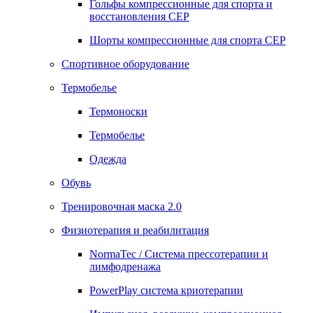
Гольфы компрессионные для спорта и
восстановления СЕР
Шорты компрессионные для спорта СЕР
Спортивное оборудование
Термобелье
Термоноски
Термобелье
Одежда
Обувь
Тренировочная маска 2.0
Физиотерапия и реабилитация
NormaTec / Система прессотерапии и
лимфодренажа
PowerPlay система криотерапии