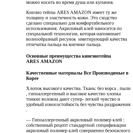
можно носить во время душа или купания.
Кинзио тейпы ARES AMAZON имеет ту же
толщину и эластичность кожи. Это сходство
сделано специально для комфортабельного
использования. Акриловый клей наносится по
специальной технологии, которая напоминает
волнообразный рисунок имитирующий качества
отпечатка пальца на кончике пальца.
Основные преимущества кинезиотейпа
ARES AMAZON
Качественные материалы Все Производимые в
Корее
Хлопок высокого качества. Ткань: без ворса , пыли
, гипоаллергенный и высокое качество хлопка
тонкие волокна дают супер- легкий чувство и
удобный износостойкость без чувства раздражения
.
— Гипоаллергенный акриловый полимер клей :
собственный рецепт стандартной спецификации
акриловый полимер клей совершенно безопасного