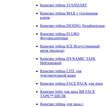
Кинезио тейпы STANDART
Кинезио тейпы МАХ с усиленным
клеем
Кинезио тейпы DESING Дизайнерские
Кинезио тейпы FLURO
Флуоресцентные
Кинезио тейпы ICE Искусственный
шёлк (вискоза)
Кинезио тейпы DYNAMIC TAPE
Нейлоновый
Кинезио тейпы LITE для
чувствительной кожи
Кинезио тейпы FACE PACK для лица
Кинезио тейп для лица BB FACE
TAPE™ ШЕЛК
Кинезио тейпы для лица с